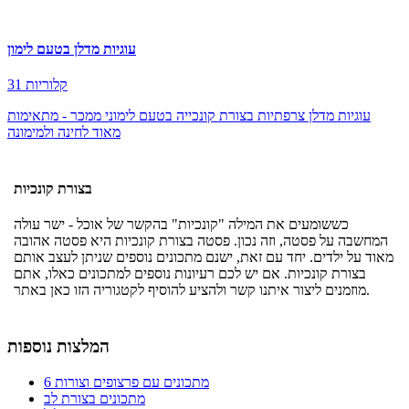
עוגיות מדלן בטעם לימון
31 קלוריות
עוגיות מדלן צרפתיות בצורת קונכייה בטעם לימוני ממכר - מתאימות
מאוד לחינה ולמימונה
בצורת קונכיות
כששומעים את המילה "קונכיות" בהקשר של אוכל - ישר עולה
המחשבה על פסטה, וזה נכון. פסטה בצורת קונכיות היא פסטה אהובה
מאוד על ילדים. יחד עם זאת, ישנם מתכונים נוספים שניתן לעצב אותם
בצורת קונכיות. אם יש לכם רעיונות נוספים למתכונים כאלו, אתם
מוזמנים ליצור איתנו קשר ולהציע להוסיף לקטגוריה הזו כאן באתר.
המלצות נוספות
6 מתכונים עם פרצופים וצורות
מתכונים בצורת לב