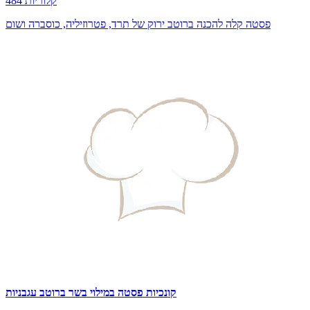
484 קלוריות
פסטה קלה להכנה ברוטב ירוק של תרד, פטרוזיליה, כוסברה ושום
קונכיות פסטה במילוי בשר ברוטב עגבניות