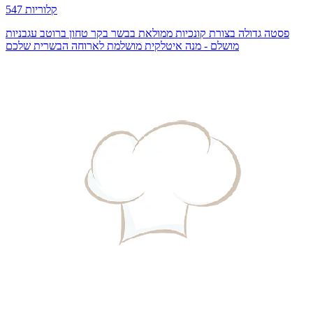
547 קלוריות
פסטה גדולה בצורת קונכיות ממולאת בבשר בקר טחון ברוטב עגבניות
מושלם - מנה איטלקית מושלמת לארוחה הבשרית שלכם