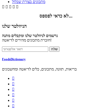
מתכונים בצורת שבלול





לא כדאי לפספס...
הניוזלטר שלנו
נרשמים לניוזלטר שלנו ומקבלים מתנה
חוברת מתכונים מהירים לדיאטה!
FoodsDictionary
בריאות, תזונה, מתכונים, כלים לדיאטה ומחשבונים





