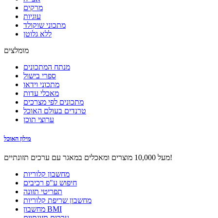
מרקים
עוגיות
מתכוני שוקולד
ללא גלוטן
מומלצים
מנתח המתכונים
ספרי בישול
מתכוני וידאו
מאכלי עדות
מתכונים לפי מצרכים
טרנדים בעולם האוכל
ערוצי תוכן
מילון האוכל
מעל 10,000 מוצרים ומאכלים במאגר עם ערכים תזונתיים!
מחשבון קלוריות
חיפוש ע"פ רכיבים
תפריטי תזונה
מחשבון שריפת קלוריות
מחשבון BMI
ערכים תזונתיים