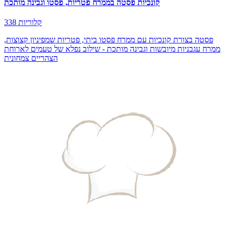
קונכיות פסטה בממרח פטריות, פסטו וגבינה מותכת
338 קלוריות
פסטה בצורת קונכיות עם ממרח פסטו ביתי, פטריות שמפיניון קצוצות,
ממרח עגבניות מיובשות וגבינה מותכת - שילוב נפלא של טעמים לארוחת
הצהריים צמחונית