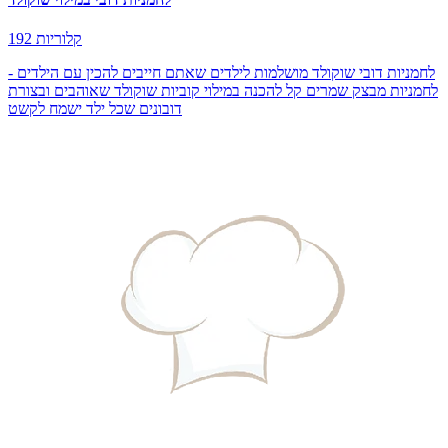
192 קלוריות
לחמניות דובי שוקולד מושלמות לילדים שאתם חייבים להכין עם הילדים -
לחמניות מבצק שמרים קל להכנה במילוי קוביות שוקולד שאוהבים ובצורת
דובונים שכל ילד ישמח לקשט