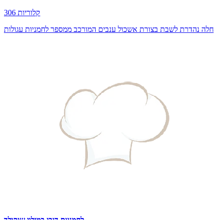
306 קלוריות
חלה נהדרת לשבת בצורת אשכול ענבים המורכב ממספר לחמניות עגולות
לחמניות דובי במילוי שוקולד