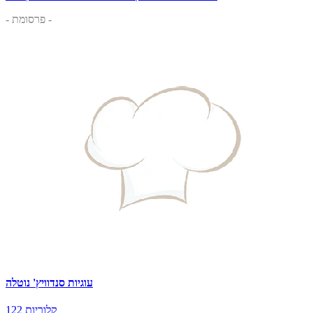
- פרסומת -
עוגיות סנדוויץ' נוטלה
122 קלוריות