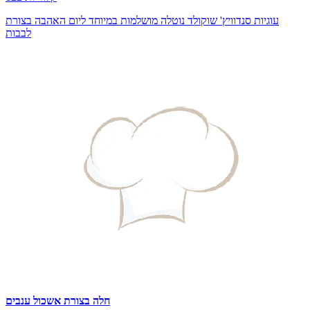
עוגיות סנדוויץ' שוקולד נוטלה מושלמות במיוחד ליום האהבה בצורת
לבבות
חלה בצורת אשכול ענבים