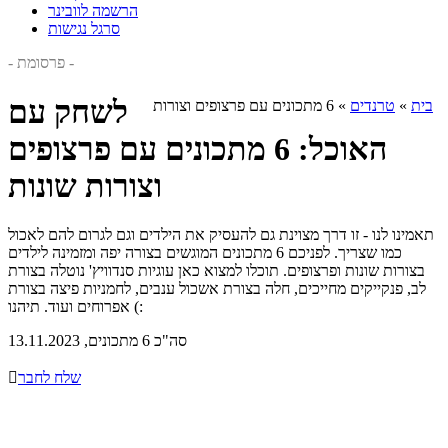
הרשמה לוובינר
סרגל נגישות
- פרסומת -
לשחק עם
בית
»
טרנדים
»
6 מתכונים עם פרצופים וצורות
האוכל: 6 מתכונים עם פרצופים
וצורות שונות
תאמינו לנו - זו דרך מצוינת גם להעסיק את הילדים וגם לגרום להם לאכול
כמו שצריך. לפניכם 6 מתכונים המוגשים בצורה יפה ומזמינה לילדים
בצורות שונות ופרצופים. תוכלו למצוא כאן עוגיות סנדוויץ' נוטלה בצורת
לב, פנקייקים מחייכים, חלה בצורת אשכול ענבים, לחמניות פיצה בצורת
אפרוחים ועוד. תיהנו (:
סה"כ 6 מתכונים, 13.11.2023
שלח לחבר
