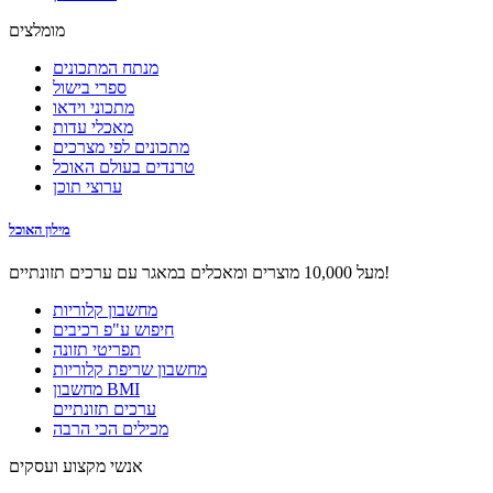
מומלצים
מנתח המתכונים
ספרי בישול
מתכוני וידאו
מאכלי עדות
מתכונים לפי מצרכים
טרנדים בעולם האוכל
ערוצי תוכן
מילון האוכל
מעל 10,000 מוצרים ומאכלים במאגר עם ערכים תזונתיים!
מחשבון קלוריות
חיפוש ע"פ רכיבים
תפריטי תזונה
מחשבון שריפת קלוריות
מחשבון BMI
ערכים תזונתיים
מכילים הכי הרבה
אנשי מקצוע ועסקים