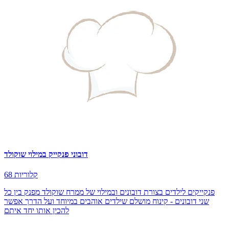
דובוני פנקייק במילוי שוקולד
68 קלוריות
פנקייקים לילדים בצורת דובונים ובמילוי של ממרח שוקולד מפנק בין כל
שני דובונים - קינוח מושלם שילדים אוהבים במיוחד ועל הדרך אפשר
להכין אותו יחד איתם