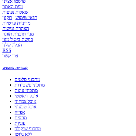
פרסמו אצלנו
מפת האתר
שאלות נפוצות
תנאי שימוש
|
תקנון
מדיניות פרטיות
הצהרת נגישות
מנוי תוכנית תזונה
בקשת ביטול מנוי
הבלוג שלנו
RSS
צור קשר
קטגוריות מתכונים
מתכוני סלטים
מתכוני פשטידות
מתכוני עוגות
אוכל דיאטטי
אוכל צמחוני
אוכל טבעוני
אפייה
מרקים
עוגיות
מתכוני שוקולד
ללא גלוטן