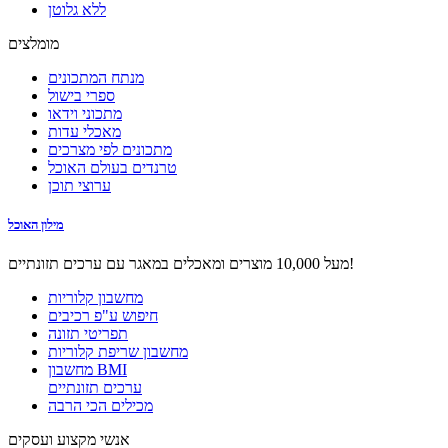
ללא גלוטן
מומלצים
מנתח המתכונים
ספרי בישול
מתכוני וידאו
מאכלי עדות
מתכונים לפי מצרכים
טרנדים בעולם האוכל
ערוצי תוכן
מילון האוכל
מעל 10,000 מוצרים ומאכלים במאגר עם ערכים תזונתיים!
מחשבון קלוריות
חיפוש ע"פ רכיבים
תפריטי תזונה
מחשבון שריפת קלוריות
מחשבון BMI
ערכים תזונתיים
מכילים הכי הרבה
אנשי מקצוע ועסקים