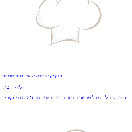
פנקייק שיבולת שועל ובננה טבעוני
214 קלוריות
פנקייק שיבולת שועל טבעוני בתוספת בננה ובטעם תה צ'אי חורפי וקינמון