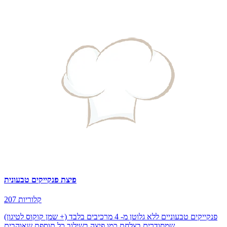
פיצת פנקייקים טבעונית
207 קלוריות
פנקייקים טבעוניים ללא גלוטן מ- 4 מרכיבים בלבד (+ שמן קוקוס לטיגון)
שמסודרים בצלחת כמו פיצה בשילוב כל תוספת שאוהבים