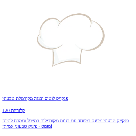
פנקייק לוטוס ובננה מקורמלת טבעוני
120 קלוריות
פנקייק טבעוני ומפנק במיוחד עם בננות מקורמלות במייפל וממרח לוטוס
מומס - פינוק טבעוני אמיתי!