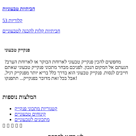
חביתיות טבעוניות
53 קלוריות
חביתיות קלות להכנה לטבעוניים
פנקייק טבעוני
מחפשים להכין פנקייק טבעוני לארוחת הבוקר או לארוחת הערב?
הגעתם אל המקום הנכון. לפניכם מבחר מתכוני פנקייק טבעוני שאתם
חייבים לנסות. פנקייק טבעוני הוא בדרך כלל בריא יותר מפנקייק רגיל,
אבל בכל זאת מדובר בפנקייק... תתפנקו!
המלצות נוספות
קטגוריות מתכוני פנקייק
קינוחים טבעוניים
מתכונים לטבעוניים




