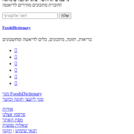
חוברת מתכונים מהירים לדיאטה!
FoodsDictionary
בריאות, תזונה, מתכונים, כלים לדיאטה ומחשבונים






מנוי FoodsDictionary
מנוי ליועצי תזונה וכושר
אודות
פרסמו אצלנו
מפת האתר
שאלות נפוצות
תנאי שימוש
|
תקנון