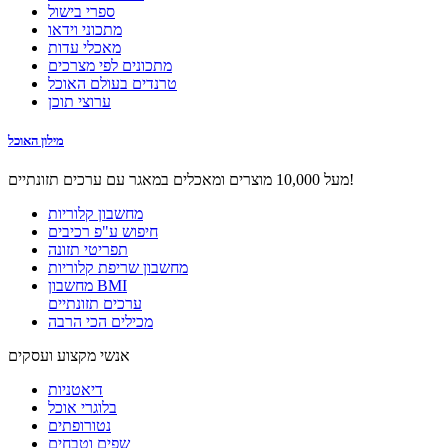
ספרי בישול
מתכוני וידאו
מאכלי עדות
מתכונים לפי מצרכים
טרנדים בעולם האוכל
ערוצי תוכן
מילון האוכל
מעל 10,000 מוצרים ומאכלים במאגר עם ערכים תזונתיים!
מחשבון קלוריות
חיפוש ע"פ רכיבים
תפריטי תזונה
מחשבון שריפת קלוריות
מחשבון BMI
ערכים תזונתיים
מכילים הכי הרבה
אנשי מקצוע ועסקים
דיאטניות
בלוגרי אוכל
נטורופתים
שפים וטבחים