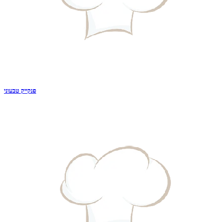
פנקייק טבעוני