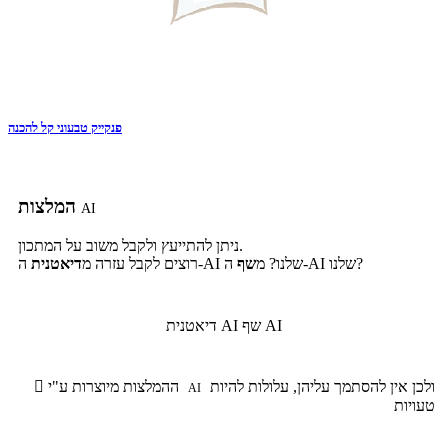
פנקייק טבעוני קל להכנה
המלצות
AI
ניתן להתייעץ ולקבל משוב על המתכון.
ה-AI שלנו?
ה-AI שלנו? מ
שף
רוצים לקבל עזרה מ
דיאטנית
שף AI
דיאטנית AI
ולכן אין להסתמך עליהן, עלולות להיות
ההמלצות מיוצרות ע"י

AI
טעויות