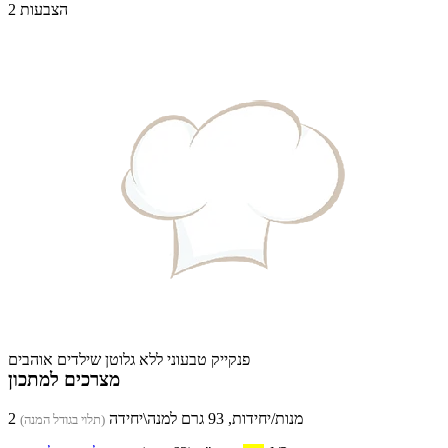
2 הצבעות
פנקייק טבעוני ללא גלוטן שילדים אוהבים
מצרכים למתכון
2 מנות/יחידות, 93 גרם למנה\יחידה
(תלוי בגודל המנה)