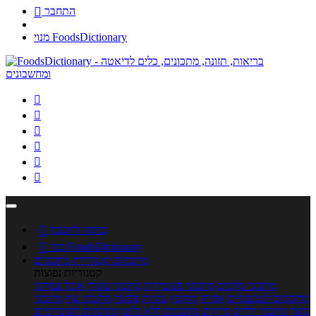
התחבר

מנוי FoodsDictionary






כניסה לחשבון

מנוי FoodsDictionary

מתכונים
קטגוריות מתכונים
קטגוריות נפוצות
מתכוני סלטים
מתכוני פשטידות
מתכוני עוגות
אוכל צמחוני
מתכונים לטבעוניים
אפייה
מוקפץ
עוגיות
פסטה
מתכוני עוף
מתכוני
בשר
מתכוני ילדים
מרקים
מתכונים ללא גלוטן
מתכונים לסוכרתיים