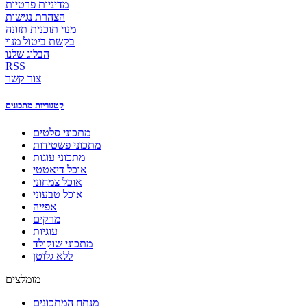
מדיניות פרטיות
הצהרת נגישות
מנוי תוכנית תזונה
בקשת ביטול מנוי
הבלוג שלנו
RSS
צור קשר
קטגוריות מתכונים
מתכוני סלטים
מתכוני פשטידות
מתכוני עוגות
אוכל דיאטטי
אוכל צמחוני
אוכל טבעוני
אפייה
מרקים
עוגיות
מתכוני שוקולד
ללא גלוטן
מומלצים
מנתח המתכונים