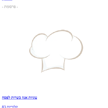
- פרסומת -
עוגיות אגוז כשרות לפסח
83 קלוריות