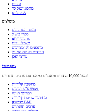
עוגיות
מתכוני שוקולד
ללא גלוטן
מומלצים
מנתח המתכונים
ספרי בישול
מתכוני וידאו
מאכלי עדות
מתכונים לפי מצרכים
טרנדים בעולם האוכל
ערוצי תוכן
מילון האוכל
מעל 10,000 מוצרים ומאכלים במאגר עם ערכים תזונתיים!
מחשבון קלוריות
חיפוש ע"פ רכיבים
תפריטי תזונה
מחשבון שריפת קלוריות
מחשבון BMI
ערכים תזונתיים
מכילים הכי הרבה