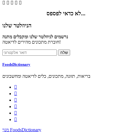





לא כדאי לפספס...
הניוזלטר שלנו
נרשמים לניוזלטר שלנו ומקבלים מתנה
חוברת מתכונים מהירים לדיאטה!
FoodsDictionary
בריאות, תזונה, מתכונים, כלים לדיאטה ומחשבונים






מנוי FoodsDictionary