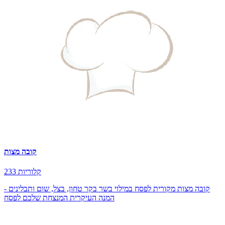
קובה מצות
233 קלוריות
קובה מצות מקורית לפסח במילוי בשר בקר טחון, בצל, שום ותבלינים -
המנה העיקרית המנצחת שלכם לפסח