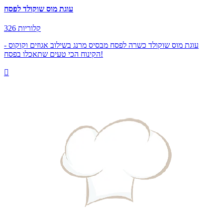
עוגת מוס שוקולד לפסח
326 קלוריות
עוגת מוס שוקולד כשרה לפסח מבסיס מרנג בשילוב אגוזים וקוקוס -
הקינוח הכי טעים שתאכלו בפסח!
