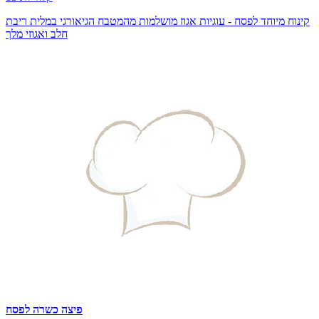
קינוח מיוחד לפסח - עוגיות אגוז מושלמות מהמטבח הגיאורגי במלית ריבת
חלב ואגוזי מלך
פיצה כשרה לפסח