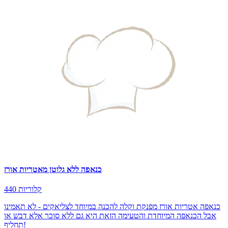
כנאפה ללא גלוטן מאטריות אורז
440 קלוריות
כנאפה אטריות אורז מפנקת וקלה להכנה במיוחד לצליאקים - לא תאמינו
אבל הכנאפה המיוחדת והטעימה הזאת היא גם ללא סוכר אלא דבש או
תחליף!