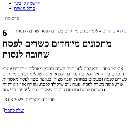
הרשמה לוובינר
סרגל נגישות
- פרסומת -
6
בית
»
טרנדים
»
6 מתכונים מיוחדים כשרים לפסח שחובה לנסות
מתכונים מיוחדים כשרים לפסח
שחובה לנסות
אוטוטו פסח - ובא לכם לגוון קצת השנה ולהכין מאכלים מיוחדים יותר?
הגעתם בדיוק אל המקום הנכון בו תמצאו אוסף של 6 מתכונים מיוחדים
כשרים לפסח וטעימים במיוחד: קובה מצות, כנאפה כשר לפסח מאטריות
אורז, פיצה כשרה לפסח, עוגת מוס שוקולד לפסח, עוגיות אגוז גיאורגיות
כשרות לפסח וחרוסת פרסית שאסור לכם לפספס. חג שמח (:
סה"כ 6 מתכונים, 23.03.2023
שלח לחבר
