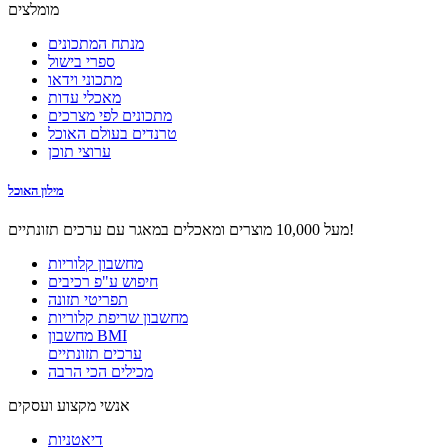
מומלצים
מנתח המתכונים
ספרי בישול
מתכוני וידאו
מאכלי עדות
מתכונים לפי מצרכים
טרנדים בעולם האוכל
ערוצי תוכן
מילון האוכל
מעל 10,000 מוצרים ומאכלים במאגר עם ערכים תזונתיים!
מחשבון קלוריות
חיפוש ע"פ רכיבים
תפריטי תזונה
מחשבון שריפת קלוריות
מחשבון BMI
ערכים תזונתיים
מכילים הכי הרבה
אנשי מקצוע ועסקים
דיאטניות