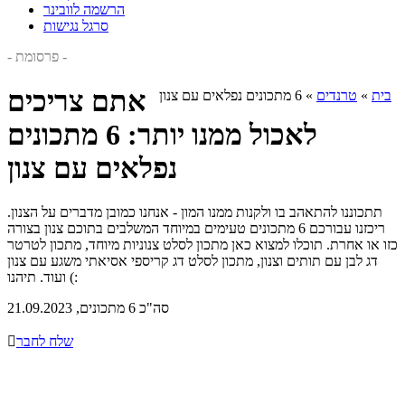
הרשמה לוובינר
סרגל נגישות
- פרסומת -
אתם צריכים
בית
»
טרנדים
»
6 מתכונים נפלאים עם צנון
לאכול ממנו יותר: 6 מתכונים
נפלאים עם צנון
תתכוננו להתאהב בו ולקנות ממנו המון - אנחנו כמובן מדברים על הצנון.
ריכזנו עבורכם 6 מתכונים טעימים במיוחד המשלבים בתוכם צנון בצורה
כזו או אחרת. תוכלו למצוא כאן מתכון לסלט צנוניות מיוחד, מתכון לטרטר
דג לבן עם תותים וצנון, מתכון לסלט דג קריספי אסיאתי משגע עם צנון
ועוד. תיהנו (:
סה"כ 6 מתכונים, 21.09.2023
שלח לחבר
