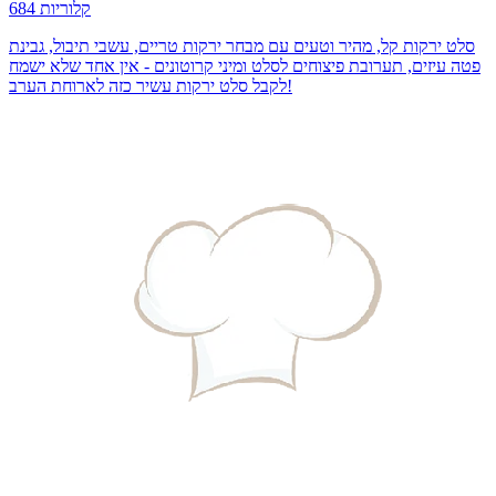
684 קלוריות
סלט ירקות קל, מהיר וטעים עם מבחר ירקות טריים, עשבי תיבול, גבינת
פטה עיזים, תערובת פיצוחים לסלט ומיני קרוטונים - אין אחד שלא ישמח
לקבל סלט ירקות עשיר כזה לארוחת הערב!