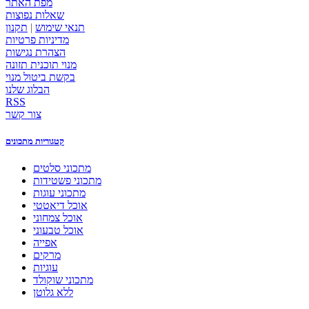
מפת האתר
שאלות נפוצות
תנאי שימוש
|
תקנון
מדיניות פרטיות
הצהרת נגישות
מנוי תוכנית תזונה
בקשת ביטול מנוי
הבלוג שלנו
RSS
צור קשר
קטגוריות מתכונים
מתכוני סלטים
מתכוני פשטידות
מתכוני עוגות
אוכל דיאטטי
אוכל צמחוני
אוכל טבעוני
אפייה
מרקים
עוגיות
מתכוני שוקולד
ללא גלוטן