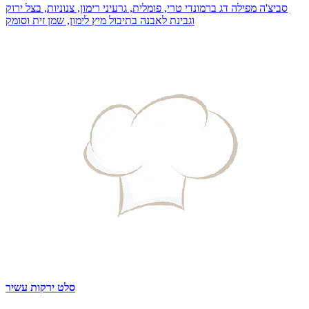
סביצ'ה מפילה דג ברמונדי טרי, פומלית, גרעיני רימון, צנוניות, בצל ירוק
וגבינת לאבנה בתיבול מיץ לימון, שמן זית וסומק
סלט ירקות עשיר