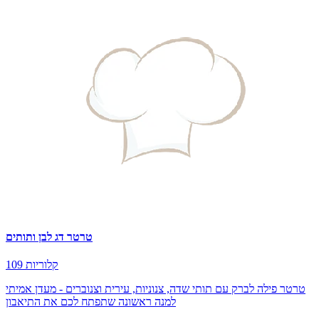
טרטר דג לבן ותותים
109 קלוריות
טרטר פילה לברק עם תותי שדה, צנוניות, עירית וצנוברים - מעדן אמיתי
למנה ראשונה שתפתח לכם את התיאבון