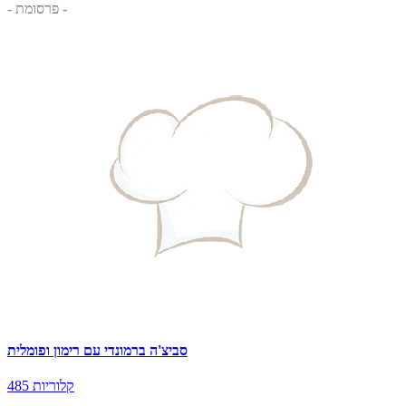
- פרסומת -
סביצ'ה ברמונדי עם רימון ופומלית
485 קלוריות