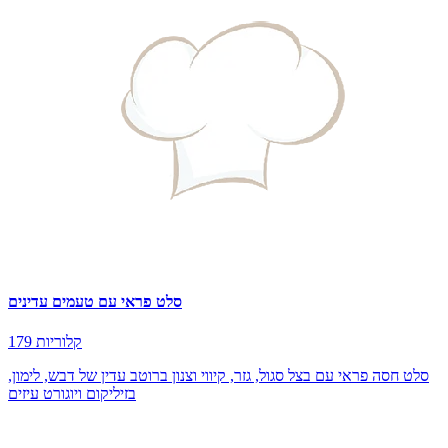
סלט פראי עם טעמים עדינים
179 קלוריות
סלט חסה פראי עם בצל סגול, גזר, קיווי וצנון ברוטב עדין של דבש, לימון,
בזיליקום ויוגורט עיזים