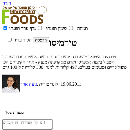
חזרה
תמונה
סימון תזונתי
גרף ערך תזונתי
טירמיסו
חסוך בדיו
טירמיסו איטלקי מושלם המוגש בכוסות הגשה אישיות עם בישקוטי
הטבול בקפה אספרסו וקרם מסקרפונה מפנק - אחד הקינוחים הכי
פופולאריים וטעימים בעולם, 497 קלוריות למנה, 300 קלוריות ל-100 גרם
, 19.06.2011
, קונדיטורית
נועה ארד
ההערות שלי
