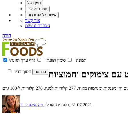
צור קשר
הצהרת נגישות
חזרה
תמונה
סימון תזונתי
גרף ערך תזונתי
ט עם צימוקים וחמוציות
חסוך בדיו
2 קלוריות למנה, 270 קלוריות ל-100 גרם
, 31.07.2021
, בלוגרית אוכל
חיה אילונה דר