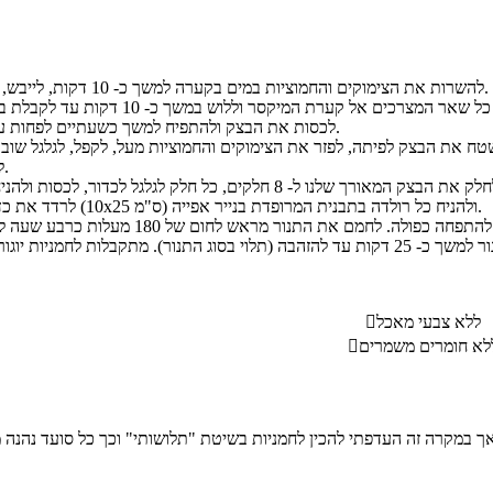
להשרות את הצימוקים והחמוציות במים בקערה למשך כ- 10 דקות, לייבש, לקצוץ ולהניח בצד.
לכסות את הבצק ולהתפיח למשך כשעתיים לפחות עד להתפחה כפולה.
לגלגל לצורה מאורכת.
לרדד את כדור לרולדה הדוקה (10x25 ס"מ) ולהניח כל רולדה בתבנית המרופדת בנייר אפייה.
ללא צבעי מאכל

לא חומרים משמרים
