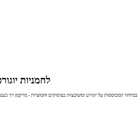
לחמניות יוגור
המבוססות על יוגורט ומשובצות בצימוקים וחמוציות - מרקמן רך כעננים והן מפנקות ומנחמות מאוד, 77