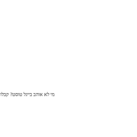
מי לא אוהב בייגל טוסט? קבלו מתכון ל