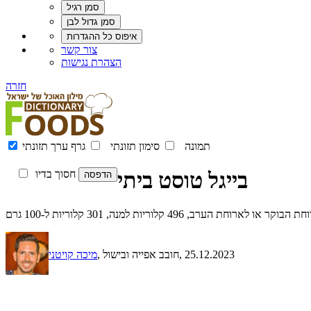
צור קשר
הצהרת נגישות
חזרה
תמונה
סימון תזונתי
גרף ערך תזונתי
בייגל טוסט ביתי
חסוך בדיו
קלוריות למנה, 301 קלוריות ל-100 גרם
, 25.12.2023
, חובב אפייה ובישול
מיכה קויטני