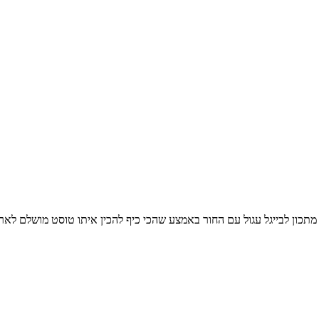
בייגל עגול עם החור באמצע שהכי כיף להכין איתו טוסט מושלם לארוחת הבוקר או לארוחת הערב, 496 