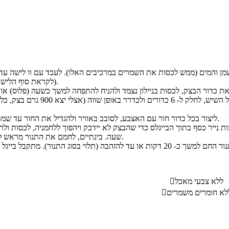
(לקראת סוף הלישה להוסיף את המלח).
ליצור בכל כדור חור עם האצבע, לסובב באוויר ולהגדיל את החור עד שמתקבלת צורת בייגל.
שעה. בינתיים, לחמם את התנור מראש לחום של 180 מעלות.
ללא צבעי מאכל

לא חומרים משמרים
