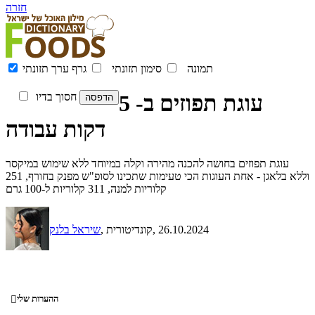
חזרה
תמונה
סימון תזונתי
גרף ערך תזונתי
עוגת תפוזים ב- 5
חסוך בדיו
דקות עבודה
עוגת תפוזים בחושה להכנה מהירה וקלה במיוחד ללא שימוש במיקסר
וללא בלאגן - אחת העוגות הכי טעימות שתכינו לסופ"ש מפנק בחורף, 251
קלוריות למנה, 311 קלוריות ל-100 גרם
, 26.10.2024
, קונדיטורית
שיראל בלנק
ההערות שלי
