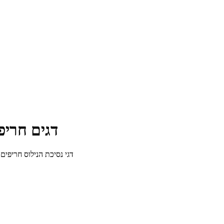
דגים חריפ
דגי נסיכת הנילוס חריפים עם פלפלים אדומים 