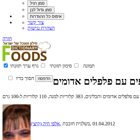
צור קשר
הצהרת נגישות
חזרה
תמונה
סימון תזונתי
גרף ערך תזונתי
ים עם פלפלים אדומים
חסוך בדיו
ותבלינים, 383 קלוריות למנה, 110 קלוריות ל-100 גרם
, 01.04.2012
, בשלנית חובבת
אלפי חיה (קיצי)