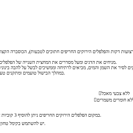
מניחים את הדגים ומעל מסדרים את המחצית השנייה של הפלפלים, הכוסברה והשום.
במהלך הבישול טועמים ומתקנים טעמים במידת הצורך.
ללא צבעי מאכל

לא חומרים משמרים

במקום הפלפלים הירוקים החריפים ניתן להוסיף 3 קוביות צ`ילי קצוץ של דורות.
יש להשתמש בקימל טחון ולא בזרעי קימל.