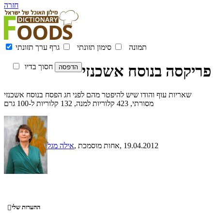
חזרה
תמונה
סימון תזונתי
גרף ערך תזונתי
פריקסה בנוסח אשכנזי
חסוך בדיו
שאריות עוף והודו שיש להיפטר מהם לפני חג הפסח בנוסח אשכנזי
מסורתי, 423 קלוריות למנה, 132 קלוריות ל-100 גרם
, 19.04.2012
, אחות מוסמכת
אילה מגל
ההערות שלי
