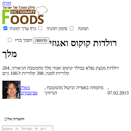
חזרה
תמונה
סימון תזונתי
גרף ערך תזונתי
רולדות קוקוס ואגוזי
חסוך בדיו
מלך
רולדות מבצק נפלא במילוי קוקוס ואגוזי מלך מהמטבח הגיאורגי, 204
קלוריות למנה, 398 קלוריות ל-100 גרם
,
, מתמחה באפייה ובישול מהמטבח
מאיה
07.02.2013
הגרוזיני
פפיסמדוב
ההערות שלי
