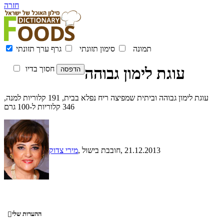
חזרה
תמונה
סימון תזונתי
גרף ערך תזונתי
עוגת לימון גבוהה
חסוך בדיו
עוגת לימון גבוהה וביתית שמפיצה ריח נפלא בבית, 191 קלוריות למנה,
346 קלוריות ל-100 גרם
, 21.12.2013
, חובבת בישול
מירי צדוק
ההערות שלי
