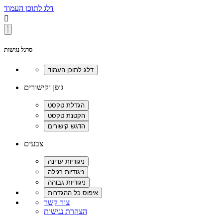
דלג לתוכן העמוד

סרגל נגישות
גופן וקישורים
צבעים
צור קשר
הצהרת נגישות