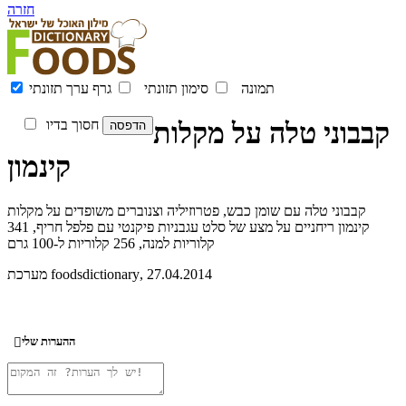
חזרה
תמונה
סימון תזונתי
גרף ערך תזונתי
קבבוני טלה על מקלות
חסוך בדיו
קינמון
קבבוני טלה עם שומן כבש, פטרוזיליה וצנוברים משופדים על מקלות
קינמון ריחניים על מצע של סלט עגבניות פיקנטי עם פלפל חריף, 341
קלוריות למנה, 256 קלוריות ל-100 גרם
, 27.04.2014
מערכת foodsdictionary
ההערות שלי
