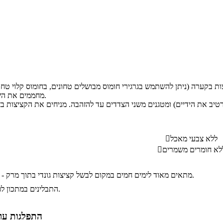
מחממים את השמן לטיגון במחבת.
ללא צבעי מאכל

לא חומרים משמרים

מתאים מאוד לימים חמים במקום לבשל קציצות גונדי בתוך מרק - יוצא טעים לא פחות.
התבלינים במתכון לפי הטעם האישי.
התפלגות ערך