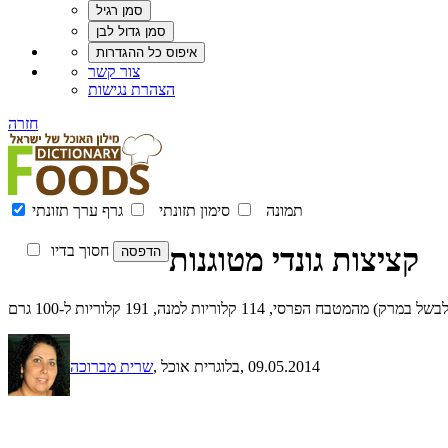
צור קשר
הצהרת נגישות
חזרה
תמונה
סימון תזונתי
גרף ערך תזונתי
קציצות גונדי מטוגנות
חסוך בדיו
רסי, 114 קלוריות למנה, 191 קלוריות ל-100 גרם
, 09.05.2014
, בלוגרית אוכל
שרית מברוכה