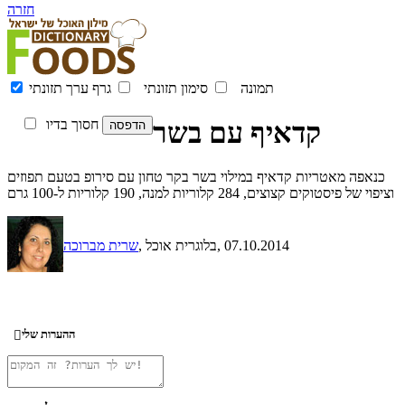
חזרה
תמונה
סימון תזונתי
גרף ערך תזונתי
קדאיף עם בשר
חסוך בדיו
כנאפה מאטריות קדאיף במילוי בשר בקר טחון עם סירופ בטעם תפוזים
וציפוי של פיסטוקים קצוצים, 284 קלוריות למנה, 190 קלוריות ל-100 גרם
, 07.10.2014
, בלוגרית אוכל
שרית מברוכה
ההערות שלי
