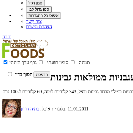
צור קשר
הצהרת נגישות
חזרה
תמונה
סימון תזונתי
גרף ערך תזונתי
גבניות ממולאות גבינות
חסוך בדיו
יות במילוי מבחר גבינות ובצל, 343 קלוריות למנה, 69 קלוריות ל-100 גרם
, 11.01.2011
, בלוגרית אוכל
בתיה דורון