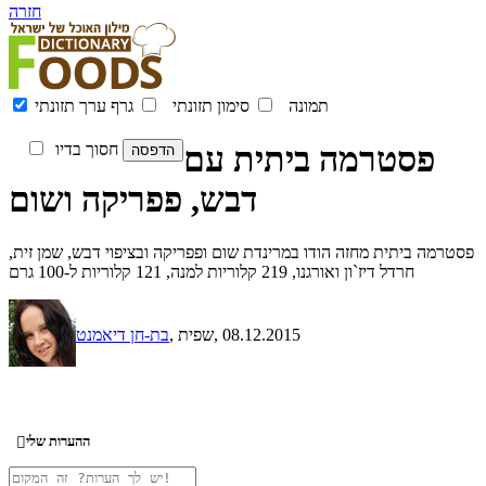
חזרה
תמונה
סימון תזונתי
גרף ערך תזונתי
פסטרמה ביתית עם
חסוך בדיו
דבש, פפריקה ושום
פסטרמה ביתית מחזה הודו במרינדת שום ופפריקה ובציפוי דבש, שמן זית,
חרדל דיז`ון ואורגנו, 219 קלוריות למנה, 121 קלוריות ל-100 גרם
, 08.12.2015
, שפית
בת-חן דיאמנט
ההערות שלי
