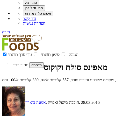
צור קשר
הצהרת נגישות
חזרה
תמונה
סימון תזונתי
גרף ערך תזונתי
מאפינס סולת וקוקוס
חסוך בדיו
וכר, 557 קלוריות למנה, 339 קלוריות ל-100 גרם
, 28.03.2016
, חובבת בישול ואפייה
אמונה בוארון