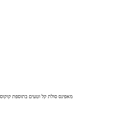
מאפינס סולת קל וטעים בתוספת קוקוס, שקדים מולבנים וסירופ ס