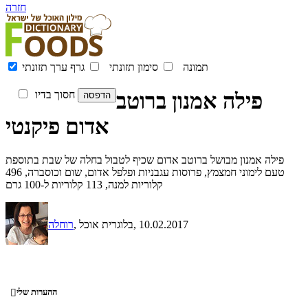
חזרה
תמונה
סימון תזונתי
גרף ערך תזונתי
פילה אמנון ברוטב
חסוך בדיו
אדום פיקנטי
פילה אמנון מבושל ברוטב אדום שכיף לטבול בחלה של שבת בתוספת
טעם לימוני חמצמץ, פרוסות עגבניות ופלפל אדום, שום וכוסברה, 496
קלוריות למנה, 113 קלוריות ל-100 גרם
, 10.02.2017
, בלוגרית אוכל
רוחלה
ההערות שלי
