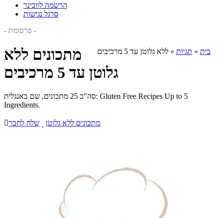
הרשמה לוובינר
סרגל נגישות
- פרסומת -
מתכונים ללא
בית
»
תגיות
»
ללא גלוטן עד 5 מרכיבים
גלוטן עד 5 מרכיבים
סה"כ 25 מתכונים, שם באנגלית: Gluten Free Recipes Up to 5
Ingredients.
מתכונים ללא גלוטן

שלח לחבר
