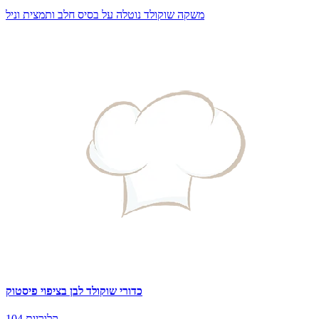
משקה שוקולד נוטלה על בסיס חלב ותמצית וניל
כדורי שוקולד לבן בציפוי פיסטוק
104 קלוריות