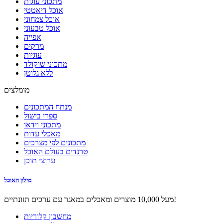
מתכוני עוגות
אוכל דיאטטי
אוכל צמחוני
אוכל טבעוני
אפייה
מרקים
עוגיות
מתכוני שוקולד
ללא גלוטן
מומלצים
מנתח המתכונים
ספרי בישול
מתכוני וידאו
מאכלי עדות
מתכונים לפי מצרכים
טרנדים בעולם האוכל
ערוצי תוכן
מילון האוכל
מעל 10,000 מוצרים ומאכלים במאגר עם ערכים תזונתיים!
מחשבון קלוריות