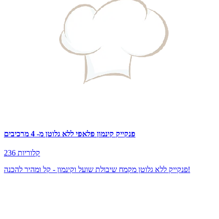
פנקייק קינמון פלאפי ללא גלוטן מ- 4 מרכיבים
236 קלוריות
פנקייק ללא גלוטן מקמח שיבולת שועל וקינמון - קל ומהיר להכנה!