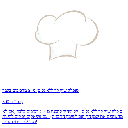
סופלה שוקולד ללא גלוטן מ- 5 מרכיבים בלבד
300 קלוריות
סופלה שוקולד ללא גלוטן, קל ומהיר להכנה מ- 5 מרכיבים בלבד (אם לא
מחשיבים את שמן הקוקוס לשימון התבנית) - גם צליאקים יכולים להינות
מסופלה ביתי וטעים!