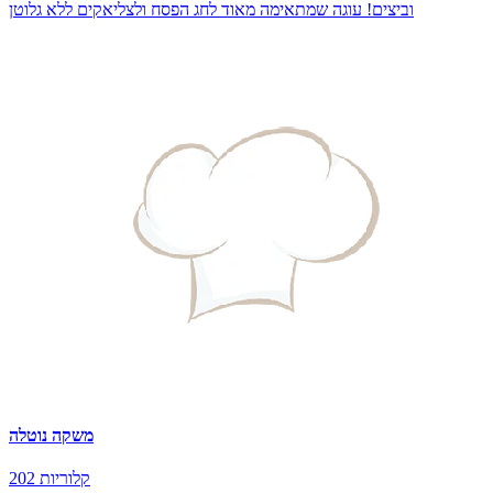
וביצים! עוגה שמתאימה מאוד לחג הפסח ולצליאקים ללא גלוטן
משקה נוטלה
202 קלוריות