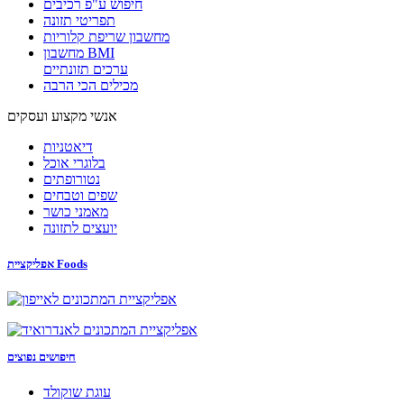
חיפוש ע"פ רכיבים
תפריטי תזונה
מחשבון שריפת קלוריות
מחשבון BMI
ערכים תזונתיים
מכילים הכי הרבה
אנשי מקצוע ועסקים
דיאטניות
בלוגרי אוכל
נטורופתים
שפים וטבחים
מאמני כושר
יועצים לתזונה
אפליקציית Foods
חיפושים נפוצים
עוגת שוקולד