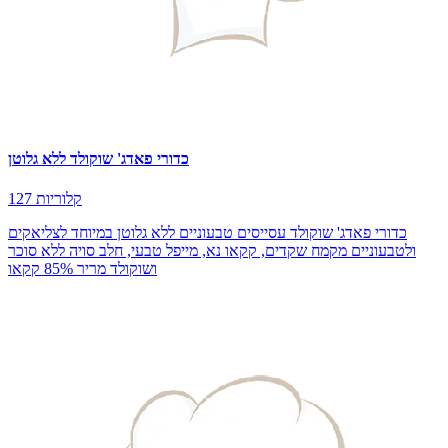
כדורי פאדג' שוקולד ללא גלוטן
127 קלוריות
כדורי פאדג' שוקולד עסייסים טבעוניים ללא גלוטן במיוחד לצליאקים
ולטבעוניים מקמח שקדים, קקאו נא, מייפל טבעי, חלב סויה ללא סוכר
ושוקולד מריר 85% קקאו