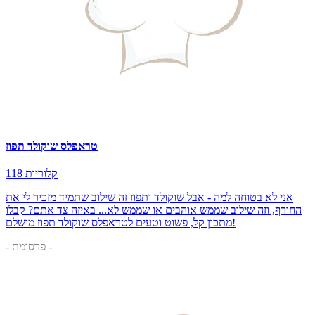
טראפלס שוקולד תפוז
118 קלוריות
אני לא בטוחה למה - אבל שוקולד ותפוז זה שילוב שתמיד מזכיר לי את
החורף, וזה שילוב שממש אוהבים או שממש לא... באיזה צד אתם? קבלו
מתכון קל, פשוט וטעים לטראפלס שוקולד תפוז מושלם!
- פרסומת -