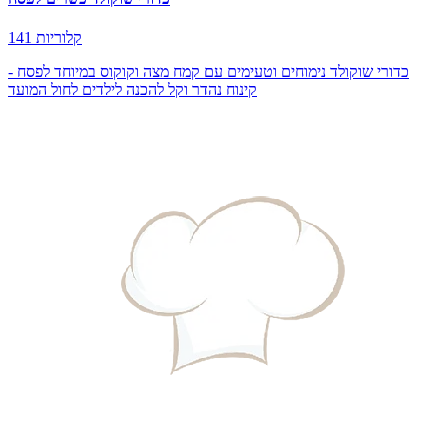
141 קלוריות
כדורי שוקולד נימוחים וטעימים עם קמח מצה וקוקוס במיוחד לפסח -
קינוח נהדר וקל להכנה לילדים לחול המועד