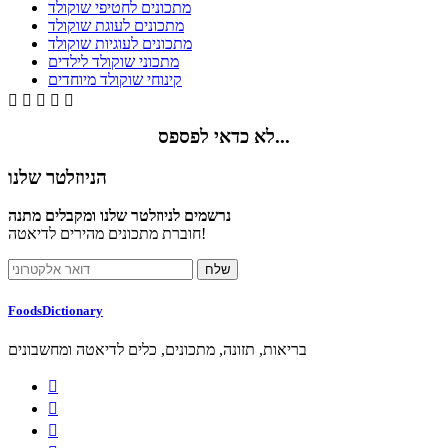
מתכונים לחטיפי שוקולד
מתכונים לעוגת שוקולד
מתכונים לעוגיות שוקולד
מתכוני שוקולד לילדים
קינוחי שוקולד מיוחדים





לא כדאי לפספס...
הניוזלטר שלנו
נרשמים לניוזלטר שלנו ומקבלים מתנה
חוברת מתכונים מהירים לדיאטה!
FoodsDictionary
בריאות, תזונה, מתכונים, כלים לדיאטה ומחשבונים


