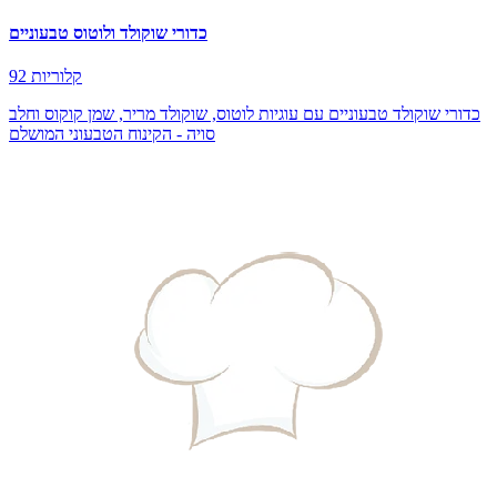
כדורי שוקולד ולוטוס טבעוניים
92 קלוריות
כדורי שוקולד טבעוניים עם עוגיות לוטוס, שוקולד מריר, שמן קוקוס וחלב
סויה - הקינוח הטבעוני המושלם