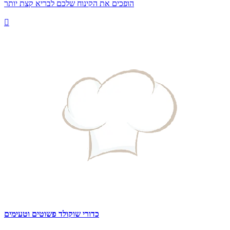
הופכים את הקינוח שלכם לבריא קצת יותר

כדורי שוקולד פשוטים וטעימים