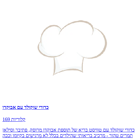
כדורי שוקולד עם אבוקדו
169 קלוריות
כדורי שוקולד עם טוויסט בריא של תוספת אבוקדו מרוסק, פתיבר וסילאן
תמרים טהור - מרכיב בריאותי שהילדים בכלל לא מרגישים בקיומו וככה