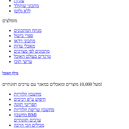
עוגיות
מתכוני שוקולד
ללא גלוטן
מומלצים
מנתח המתכונים
ספרי בישול
מתכוני וידאו
מאכלי עדות
מתכונים לפי מצרכים
טרנדים בעולם האוכל
ערוצי תוכן
מילון האוכל
מעל 10,000 מוצרים ומאכלים במאגר עם ערכים תזונתיים!
מחשבון קלוריות
חיפוש ע"פ רכיבים
תפריטי תזונה
מחשבון שריפת קלוריות
מחשבון BMI
ערכים תזונתיים
מכילים הכי הרבה