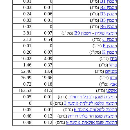
ויטמין B1
(מ"ג)
0
0.01
ויטמין B2
(מ"ג)
0.01
0.03
ויטמין B3
(מ"ג)
0.06
0.24
ויטמין B5
(מ"ג)
0.01
0.03
ויטמין B6
(מ"ג)
0
0.02
חומצה פולית - ויטמין B9
(מק"ג)
0.97
3.81
ויטמין C
(מ"ג)
0.54
2.13
ויטמין E
(מ"ג)
0
0.01
ויטמין K
(מק"ג)
0.07
0.26
סידן
(מ"ג)
4.09
16.02
ברזל
(מ"ג)
0.37
1.46
מגנזיום
(מ"ג)
13.4
52.46
זרחן
(מ"ג)
19.66
76.99
אבץ
(מ"ג)
0.18
0.72
אשלגן
(מ"ג)
41.5
162.53
חומצות שומן רב בלתי רוויות
(גרם)
0.01
0.05
חומצה אלפא לינולנית-אומגה 3
(גרם)
0
0
חומצה לינולאית-אומגה 6
(גרם)
0.01
0.05
חומצות שומן חד בלתי רוויות
(גרם)
0.12
0.48
חומצת שומן אולאית-אומגה 9
(גרם)
0.12
0.48