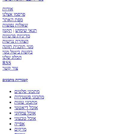
אודות
פרסמו אצלנו
מפת האתר
שאלות נפוצות
תנאי שימוש
|
תקנון
מדיניות פרטיות
הצהרת נגישות
מנוי תוכנית תזונה
בקשת ביטול מנוי
הבלוג שלנו
RSS
צור קשר
קטגוריות מתכונים
מתכוני סלטים
מתכוני פשטידות
מתכוני עוגות
אוכל דיאטטי
אוכל צמחוני
אוכל טבעוני
אפייה
מרקים