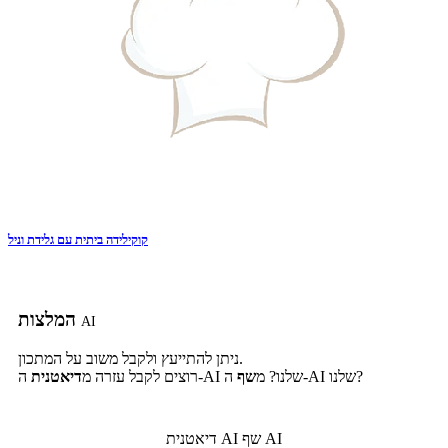
קוקילידה ביתית עם גלידת וניל
המלצות
AI
ניתן להתייעץ ולקבל משוב על המתכון.
ה-AI שלנו?
ה-AI שלנו? מ
שף
רוצים לקבל עזרה מ
דיאטנית
שף AI
דיאטנית AI