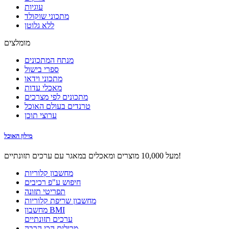
עוגיות
מתכוני שוקולד
ללא גלוטן
מומלצים
מנתח המתכונים
ספרי בישול
מתכוני וידאו
מאכלי עדות
מתכונים לפי מצרכים
טרנדים בעולם האוכל
ערוצי תוכן
מילון האוכל
מעל 10,000 מוצרים ומאכלים במאגר עם ערכים תזונתיים!
מחשבון קלוריות
חיפוש ע"פ רכיבים
תפריטי תזונה
מחשבון שריפת קלוריות
מחשבון BMI
ערכים תזונתיים
מכילים הכי הרבה