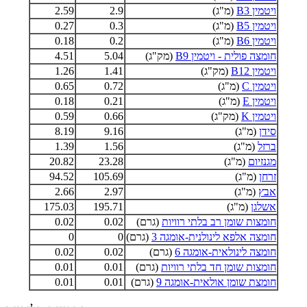
ויטמין B3
(מ"ג)
2.9
2.59
ויטמין B5
(מ"ג)
0.3
0.27
ויטמין B6
(מ"ג)
0.2
0.18
חומצה פולית - ויטמין B9
(מק"ג)
5.04
4.51
ויטמין B12
(מק"ג)
1.41
1.26
ויטמין C
(מ"ג)
0.72
0.65
ויטמין E
(מ"ג)
0.21
0.18
ויטמין K
(מק"ג)
0.66
0.59
סידן
(מ"ג)
9.16
8.19
ברזל
(מ"ג)
1.56
1.39
מגנזיום
(מ"ג)
23.28
20.82
זרחן
(מ"ג)
105.69
94.52
אבץ
(מ"ג)
2.97
2.66
אשלגן
(מ"ג)
195.71
175.03
חומצות שומן רב בלתי רוויות
(גרם)
0.02
0.02
חומצה אלפא לינולנית-אומגה 3
(גרם)
0
0
חומצה לינולאית-אומגה 6
(גרם)
0.02
0.02
חומצות שומן חד בלתי רוויות
(גרם)
0.01
0.01
חומצת שומן אולאית-אומגה 9
(גרם)
0.01
0.01