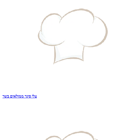
עלי סיגר ממולאים בשר