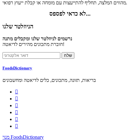
מהווים המלצה, תחליף להתייעצות עם מומחה או קבלת ייעוץ רפואי.
לא כדאי לפספס...
הניוזלטר שלנו
נרשמים לניוזלטר שלנו ומקבלים מתנה
חוברת מתכונים מהירים לדיאטה!
FoodsDictionary
בריאות, תזונה, מתכונים, כלים לדיאטה ומחשבונים






מנוי FoodsDictionary