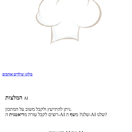
בולונז שילדים אוהבים
המלצות
AI
ניתן להתייעץ ולקבל משוב על המתכון.
ה-AI שלנו?
ה-AI שלנו? מ
שף
רוצים לקבל עזרה מ
דיאטנית