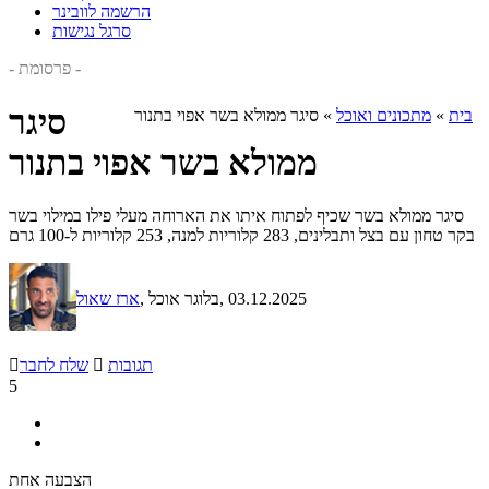
הרשמה לוובינר
סרגל נגישות
- פרסומת -
סיגר
בית
»
מתכונים ואוכל
»
סיגר ממולא בשר אפוי בתנור
ממולא בשר אפוי בתנור
סיגר ממולא בשר שכיף לפתוח איתו את הארוחה מעלי פילו במילוי בשר
בקר טחון עם בצל ותבלינים, 283 קלוריות למנה, 253 קלוריות ל-100 גרם
, 03.12.2025
, בלוגר אוכל
ארז שאול
תגובות

שלח לחבר

5
הצבעה אחת