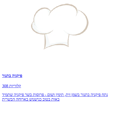
פיקניה בתנור
308 קלוריות
נתח פיקניה בתנור בשמן זית, תימין ושום - פרוסות בשר פיקניה שתמיד
באות בטוב כנישנוש בארוחה הבשרית