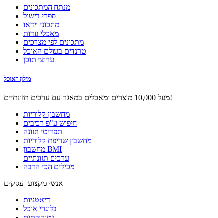
מנתח המתכונים
ספרי בישול
מתכוני וידאו
מאכלי עדות
מתכונים לפי מצרכים
טרנדים בעולם האוכל
ערוצי תוכן
מילון האוכל
מעל 10,000 מוצרים ומאכלים במאגר עם ערכים תזונתיים!
מחשבון קלוריות
חיפוש ע"פ רכיבים
תפריטי תזונה
מחשבון שריפת קלוריות
מחשבון BMI
ערכים תזונתיים
מכילים הכי הרבה
אנשי מקצוע ועסקים
דיאטניות
בלוגרי אוכל
נטורופתים