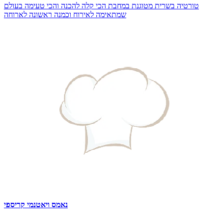
טורטיה בשרית מטוגנת במחבת הכי קלה להכנה והכי טעימה בעולם
שמתאימה לאירוח וכמנה ראשונה לארוחה
נאמס ויאטנמי קריספי