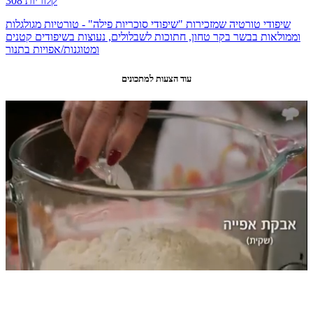
308 קלוריות
שיפודי טורטיה שמזכירות "שיפודי סוכריות פילה" - טורטיות מגולגלות
וממולאות בבשר בקר טחון, חתוכות לשבלולים, נעוצות בשיפודים קטנים
ומטוגנות/אפויות בתנור
עוד הצעות למתכונים