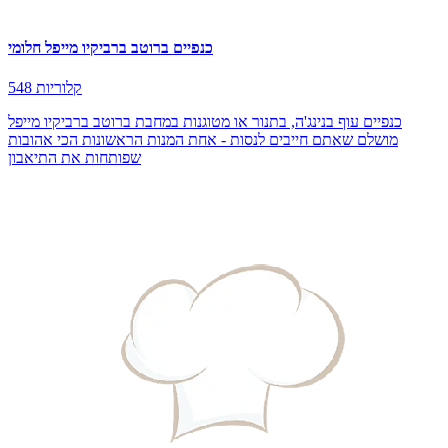
כנפיים ברוטב ברביקיו מייפל חלומי
548 קלוריות
כנפיים עוף בנינג'ה, בתנור או מטוגנות במחבת ברוטב ברביקיו מייפל
מושלם שאתם חייבים לנסות - אחת המנות הראשונות הכי אהובות
שפותחות את התיאבון