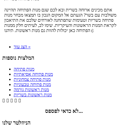
אתם מכינים ארוחה בשרית ובא לכם שגם מנות הפתיחה תהיינה
משולבות עם בשר? הגעתם אל המקום הנכון בו תמצאו מבחר מנות
פתיחה בשריות וטעימות שתפתחנה לאורחים שלכם את התיאבון
לקראת המנות הראשונות והעיקריות. שימו לב, לעיתים חלק ממנות
הפתיחה כאן יכולות להוות גם מנות ראשונות. תיהנו (:
הצג עוד »
המלצות נוספות
מנות פתיחה
מנות פתיחה אסיאתיות
מנות פתיחה צמחוניות
מנות פתיחה טבעוניות
מנות ראשונות גורמה
מנות ראשונות בשריות





לא כדאי לפספס...
הניוזלטר שלנו