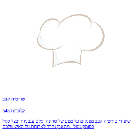
טורטיה קבב
548 קלוריות
שיפודי טורטיה קבב מפנקים על מצע של טחינה וסלט עגבניות ובצל סגול
בסומק מעל - מתאבן נהדר לארוחת על האש שלכם