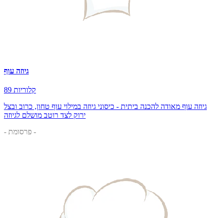
גיוזה עוף
89 קלוריות
גיוזה עוף מאודה להכנה ביתית - כיסוני גיוזה במילוי עוף טחון, כרוב ובצל
ירוק לצד רוטב מושלם לגיוזה
- פרסומת -