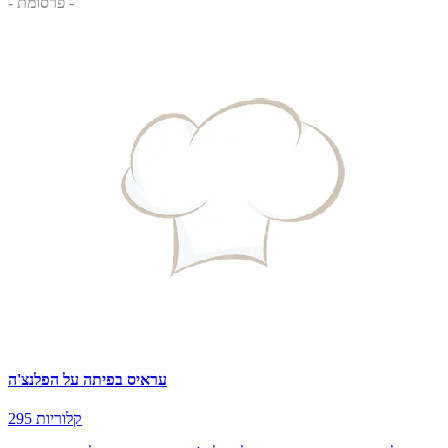
- פרסומת -
עראיס בפיתה על הפלנצ'ה
295 קלוריות