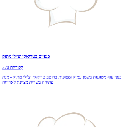
כנפיים בטריאקי וצ'ילי מתוק
370 קלוריות
כנפי עוף מטוגנות בשמן עמוק ומצופות ברוטב טריאקי וצ'ילי מתוק - מנת
פתיחה בשרית מצוינת לארוחה