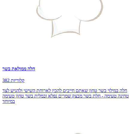
חלה ממולאת בשר
382 קלוריות
חלה במילוי בשר טחון שאתם חייבים להכין לארוחת השישי ולהגיש לצד
טחינה טעימה - חלת בשר מבצק שמרים נפלא ובמלית בשר טחון טעימה
במיוחד