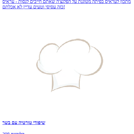
מתכון לעראיס בפיתה מטוגנת על הפלנצ'ה שאתם חייבים לנסות - עראיס
כזה עסיסי וטעים עדיין לא אכלתם!
שיפודי טורטיה עם בשר