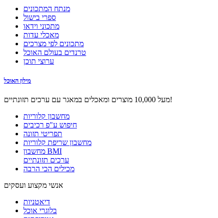
מנתח המתכונים
ספרי בישול
מתכוני וידאו
מאכלי עדות
מתכונים לפי מצרכים
טרנדים בעולם האוכל
ערוצי תוכן
מילון האוכל
מעל 10,000 מוצרים ומאכלים במאגר עם ערכים תזונתיים!
מחשבון קלוריות
חיפוש ע"פ רכיבים
תפריטי תזונה
מחשבון שריפת קלוריות
מחשבון BMI
ערכים תזונתיים
מכילים הכי הרבה
אנשי מקצוע ועסקים
דיאטניות
בלוגרי אוכל