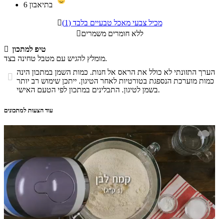
בתיאבון
6
מכיל צבעי מאכל טבעיים בלבד (1)

ללא חומרים משמרים

טיפ למתכון

מומלץ להגיש עם מטבל טחינה בצד.
הערך התזונתי לא כולל את הראס אל חנות. כמות השמן במתכון הינה

כמות מוערכת הנספגת בטורטיות לאחר הטיגון. ייתכן שימוש רב יותר
בשמן לטיגון. התבלינים במתכון לפי הטעם האישי.
עוד הצעות למתכונים