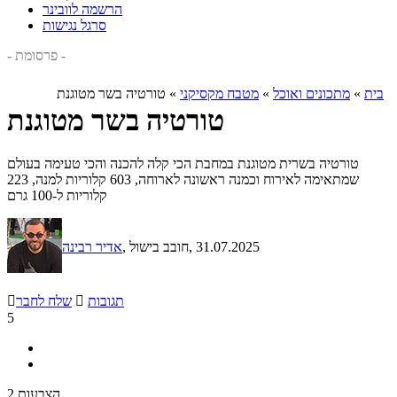
הרשמה לוובינר
סרגל נגישות
- פרסומת -
בית
»
מתכונים ואוכל
»
מטבח מקסיקני
»
טורטיה בשר מטוגנת
טורטיה בשר מטוגנת
טורטיה בשרית מטוגנת במחבת הכי קלה להכנה והכי טעימה בעולם
שמתאימה לאירוח וכמנה ראשונה לארוחה, 603 קלוריות למנה, 223
קלוריות ל-100 גרם
, 31.07.2025
, חובב בישול
אדיר רבינה
תגובות

שלח לחבר

5
2 הצבעות