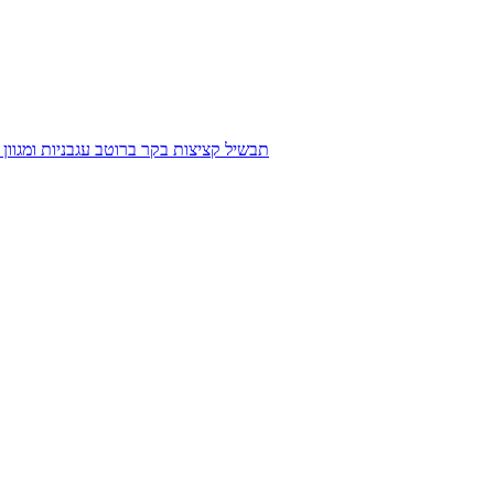
תבשיל קציצות בקר ברוטב עגבניות ומגוון