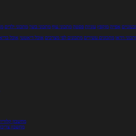
עוניים
אפייה
מוקפץ
עוגיות
פסטה
מתכוני עוף
מתכוני בשר
מתכוני ילדים
מר
תכוני וידאו
מתכונים עשירים
מתכונים לפי מצרכים
אוכל דיאטטי
אוכל בריא
ת
מחשבון קלוריו
מחשבון צריכת