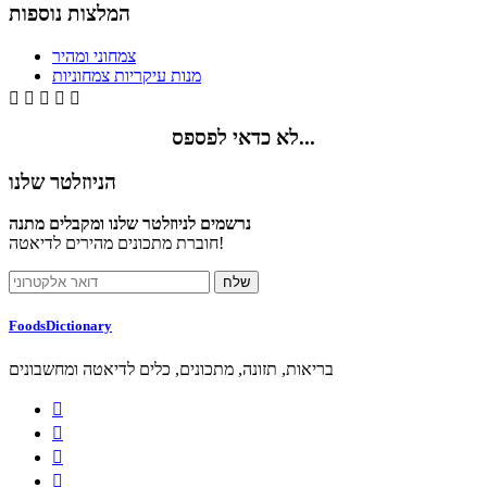
המלצות נוספות
צמחוני ומהיר
מנות עיקריות צמחוניות





לא כדאי לפספס...
הניוזלטר שלנו
נרשמים לניוזלטר שלנו ומקבלים מתנה
חוברת מתכונים מהירים לדיאטה!
FoodsDictionary
בריאות, תזונה, מתכונים, כלים לדיאטה ומחשבונים



