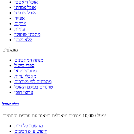
אוכל דיאטטי
אוכל צמחוני
אוכל טבעוני
אפייה
מרקים
עוגיות
מתכוני שוקולד
ללא גלוטן
מומלצים
מנתח המתכונים
ספרי בישול
מתכוני וידאו
מאכלי עדות
מתכונים לפי מצרכים
טרנדים בעולם האוכל
ערוצי תוכן
מילון האוכל
מעל 10,000 מוצרים ומאכלים במאגר עם ערכים תזונתיים!
מחשבון קלוריות
חיפוש ע"פ רכיבים