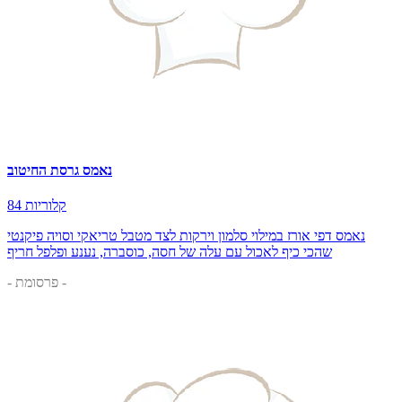
נאמס גרסת החיטוב
84 קלוריות
נאמס דפי אורז במילוי סלמון וירקות לצד מטבל טריאקי וסויה פיקנטי
שהכי כיף לאכול עם עלה של חסה, כוסברה, נענע ופלפל חריף
- פרסומת -