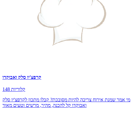
קרפצ'יו סלק ואבוקדו
148 קלוריות
מי אמר שמנת אירוח צריכה להיות מסובכת? קבלו מתכון לקרפצ'יו סלק
ואבוקדו קל להכנה, מהיר, מרשים וטעים מאוד