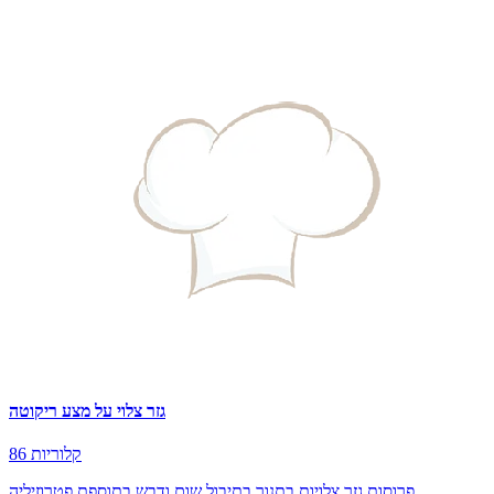
גזר צלוי על מצע ריקוטה
86 קלוריות
פרוסות גזר צלויות בתנור בתיבול שום ודבש בתוספת פטרוזיליה