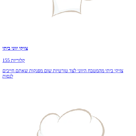
צזיקי יווני ביתי
155 קלוריות
צזיקי ביתי מהמטבח היווני לצד טורטיות שום מפנקות שאתם חייבים
לנסות