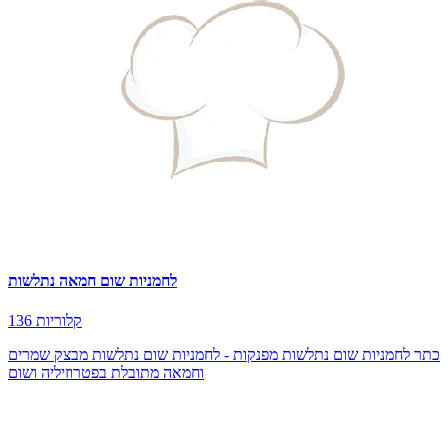
לחמניות שום חמאה נתלשות
136 קלוריות
כתר לחמניות שום נתלשות מפנקות - לחמניות שום נתלשות מבצק שמרים
וחמאה מתובלת בפטרוזיליה ושום