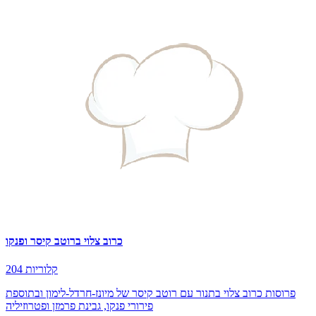
כרוב צלוי ברוטב קיסר ופנקו
204 קלוריות
פרוסות כרוב צלוי בתנור עם רוטב קיסר של מיונז-חרדל-לימון ובתוספת
פירורי פנקו, גבינת פרמזן ופטרוזיליה