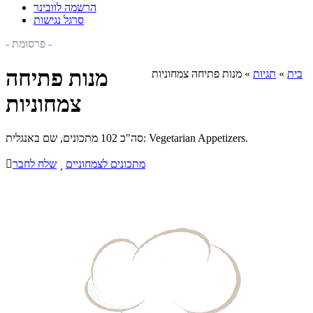
הרשמה לוובינר
סרגל נגישות
- פרסומת -
מנות פתיחה
בית
»
תגיות
»
מנות פתיחה צמחוניות
צמחוניות
סה"כ 102 מתכונים, שם באנגלית: Vegetarian Appetizers.
מתכונים לצמחוניים

שלח לחבר
