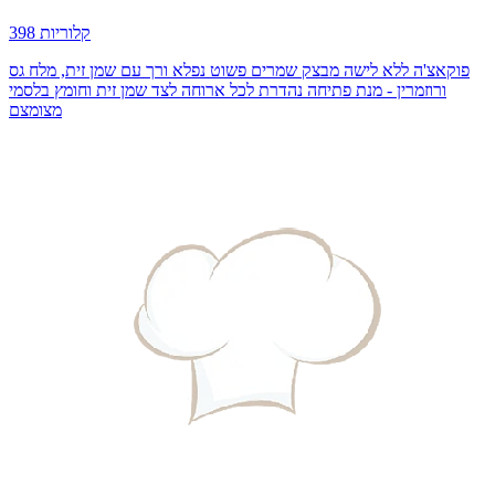
398 קלוריות
פוקאצ'ה ללא לישה מבצק שמרים פשוט נפלא ורך עם שמן זית, מלח גס
ורוזמרין - מנת פתיחה נהדרת לכל ארוחה לצד שמן זית וחומץ בלסמי
מצומצם