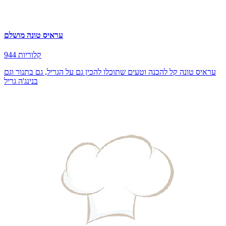
עראיס טונה מושלם
944 קלוריות
עראיס טונה קל להכנה וטעים שתוכלו להכין גם על הגריל, גם בתנור וגם
בנינג'ה גריל