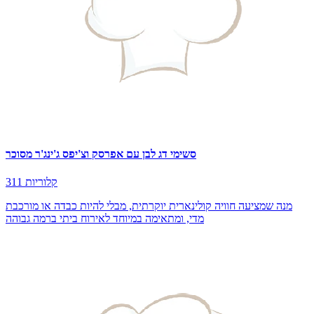
סשימי דג לבן עם אפרסק וצ'יפס ג'ינג'ר מסוכר
311 קלוריות
מנה שמציעה חוויה קולינארית יוקרתית, מבלי להיות כבדה או מורכבת
מדי, ומתאימה במיוחד לאירוח ביתי ברמה גבוהה