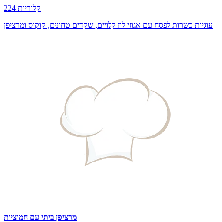
224 קלוריות
עוגיות כשרות לפסח עם אגוזי לוז קלויים, שקדים טחונים, קוקוס ומרציפן
מרציפן ביתי עם חמוציות