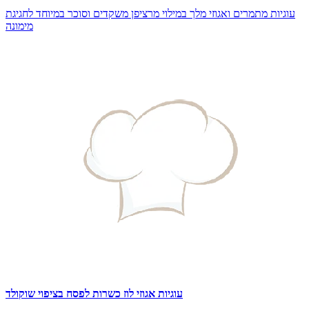
עוגיות מתמרים ואגוזי מלך במילוי מרציפן משקדים וסוכר במיוחד לחגיגת
מימונה
עוגיות אגוזי לוז כשרות לפסח בציפוי שוקולד