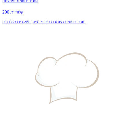
עוגת תפוזים ומרציפן
290 קלוריות
עוגת תפוזים מיוחדת עם מרציפן ושקדים מולבנים