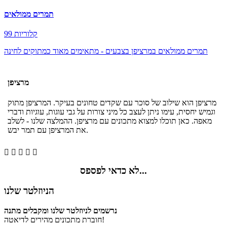
תמרים ממולאים
99 קלוריות
תמרים ממולאים במרציפן בצבעים - מתאימים מאוד כמתוקים לחינה
מרציפן
מרציפן הוא שילוב של סוכר עם שקדים טחונים בעיקר. המרציפן מתוק
וגמיש יחסית, עימו ניתן לעצב כל מיני צורות על גבי עוגות, עוגיות ודברי
מאפה. כאן תוכלו למצוא מתכונים עם מרציפן. ההמלצה שלנו - לשלב
את המרציפן עם תמר יבש.





לא כדאי לפספס...
הניוזלטר שלנו
נרשמים לניוזלטר שלנו ומקבלים מתנה
חוברת מתכונים מהירים לדיאטה!