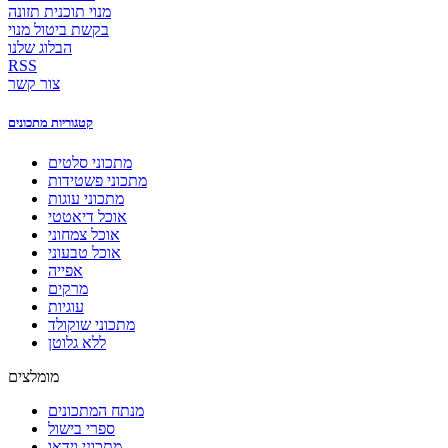
מנוי תוכנית תזונה
בקשת ביטול מנוי
הבלוג שלנו
RSS
צור קשר
קטגוריות מתכונים
מתכוני סלטים
מתכוני פשטידות
מתכוני עוגות
אוכל דיאטטי
אוכל צמחוני
אוכל טבעוני
אפייה
מרקים
עוגיות
מתכוני שוקולד
ללא גלוטן
מומלצים
מנתח המתכונים
ספרי בישול
מתכוני וידאו