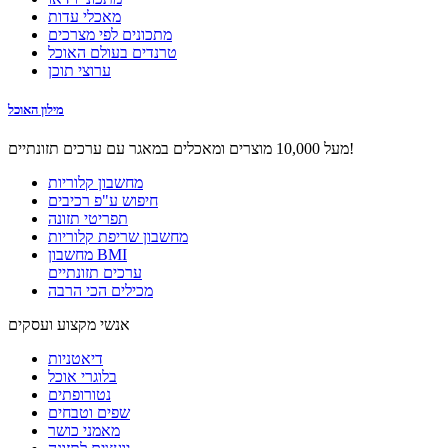
מאכלי עדות
מתכונים לפי מצרכים
טרנדים בעולם האוכל
ערוצי תוכן
מילון האוכל
מעל 10,000 מוצרים ומאכלים במאגר עם ערכים תזונתיים!
מחשבון קלוריות
חיפוש ע"פ רכיבים
תפריטי תזונה
מחשבון שריפת קלוריות
מחשבון BMI
ערכים תזונתיים
מכילים הכי הרבה
אנשי מקצוע ועסקים
דיאטניות
בלוגרי אוכל
נטורופתים
שפים וטבחים
מאמני כושר