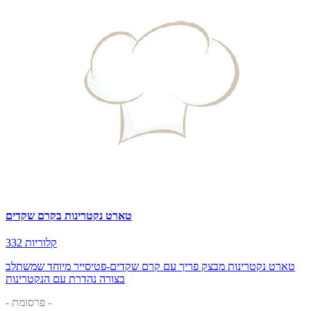
טארט נקטרינות בקרם שקדים
332 קלוריות
טארט נקטרינות מבצק פריך עם קרם שקדים-פטיסייר מיוחד שמשתלב
בצורה נהדרת עם הנקטרינות
- פרסומת -