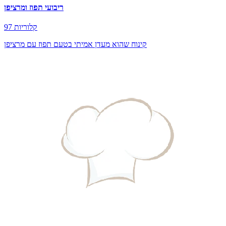
ריבועי תפוז ומרציפן
97 קלוריות
קינוח שהוא מעדן אמיתי בטעם תפוז עם מרציפן