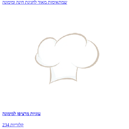
שמתאימות מאוד לחגיגת חינה ומימונה
עוגיות מרציפן למימונה
234 קלוריות