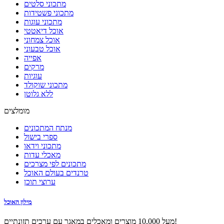
מתכוני סלטים
מתכוני פשטידות
מתכוני עוגות
אוכל דיאטטי
אוכל צמחוני
אוכל טבעוני
אפייה
מרקים
עוגיות
מתכוני שוקולד
ללא גלוטן
מומלצים
מנתח המתכונים
ספרי בישול
מתכוני וידאו
מאכלי עדות
מתכונים לפי מצרכים
טרנדים בעולם האוכל
ערוצי תוכן
מילון האוכל
מעל 10,000 מוצרים ומאכלים במאגר עם ערכים תזונתיים!