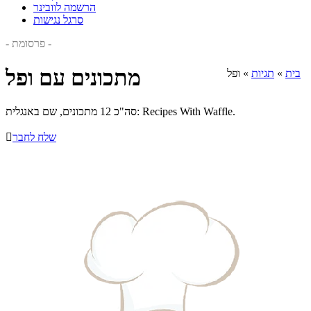
הרשמה לוובינר
סרגל נגישות
- פרסומת -
מתכונים עם ופל
בית
»
תגיות
»
ופל
סה"כ 12 מתכונים, שם באנגלית: Recipes With Waffle.
שלח לחבר
