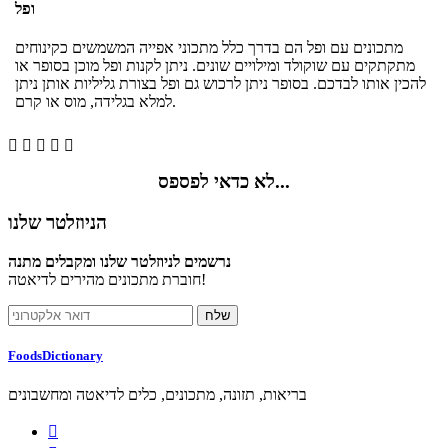
ופל
מתכונים עם ופל הם בדרך כלל מתכוני אפייה המשמשים כקינוחים
מתקתקים עם שוקולד ומילויים שונים. ניתן לקנות ופל מוכן בסופר או
להכין אותו לבדכם. בסופר ניתן לרכוש גם ופל בצורת גליליות אותן ניתן
למלא בגלידה, מוס או קרם.





לא כדאי לפספס...
הניוזלטר שלנו
נרשמים לניוזלטר שלנו ומקבלים מתנה
חוברת מתכונים מהירים לדיאטה!
FoodsDictionary
בריאות, תזונה, מתכונים, כלים לדיאטה ומחשבונים
