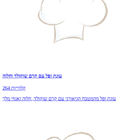
עוגת ופל עם קרם שוקולד וחלוה
264 קלוריות
עוגת ופל מהמטבח הגיאורגי עם קרם שוקולד, חלוה ואגוזי מלך