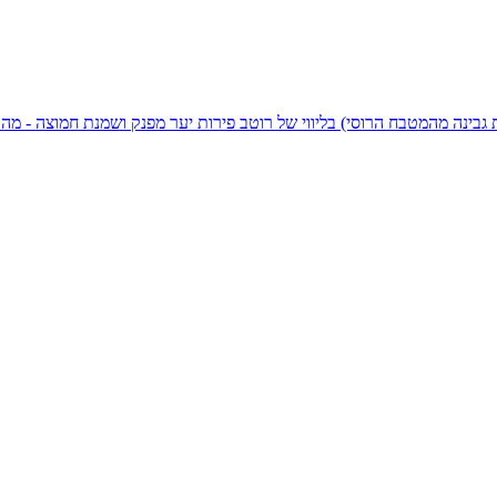
ות גבינה מהמטבח הרוסי) בליווי של רוטב פירות יער מפנק ושמנת חמוצה - מ