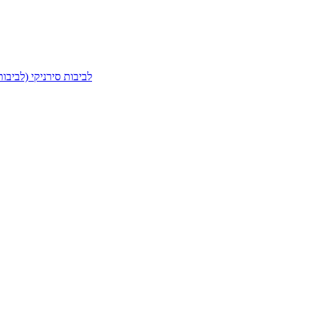
לביבות סירניקי (לביב