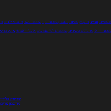
עוניים
אפייה
מוקפץ
עוגיות
פסטה
מתכוני עוף
מתכוני בשר
מתכוני ילדים
מר
תכוני וידאו
מתכונים עשירים
מתכונים לפי מצרכים
אוכל דיאטטי
אוכל בריא
ת
מחשבון קלוריו
מחשבון צריכת