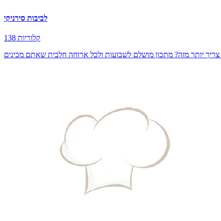
לביבות סירניקי
138 קלוריות
ה צריך יותר מזה? מתכון מושלם לשבועות ולכל ארוחה חלבית שאתם מכינים