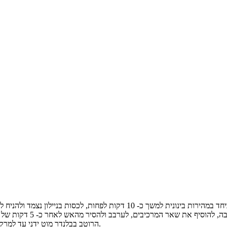
הרוטב בבלנדר מוט ידני עד למרקם אחיד וטיפה סמיך.