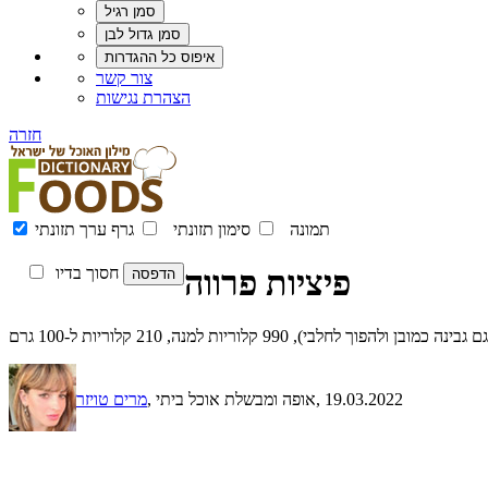
צור קשר
הצהרת נגישות
חזרה
תמונה
סימון תזונתי
גרף ערך תזונתי
פיציות פרווה
חסוך בדיו
99 קלוריות למנה, 210 קלוריות ל-100 גרם
, 19.03.2022
, אופה ומבשלת אוכל ביתי
מרים טויזר