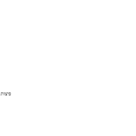
פיצות קט