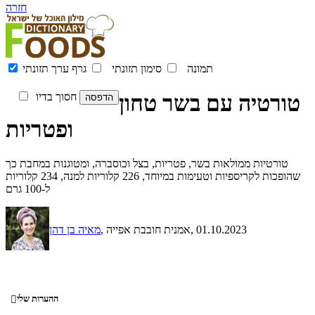
חזרה
תמונה
סימון תזונתי
גרף ערך תזונתי
טורטיה עם בשר טחון
חסוך בדיו
ופטריות
טורטיות ממולאות בשר, פטריות, בצל וכוסברה, ומטוגנות במחבת כך
שהופכות לקריספיות וטעימות במיוחד, 226 קלוריות למנה, 234 קלוריות
ל-100 גרם
, 01.10.2023
, אמנית חובבת אפייה
מאיה בן דהן
ההערות שלי
