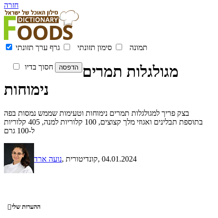
חזרה
תמונה
סימון תזונתי
גרף ערך תזונתי
מגולגלות תמרים
חסוך בדיו
נימוחות
בצק פריך למגולגלות תמרים נימוחות וטעימות שממש נמסות בפה
בתוספת תבלינים ואגוזי מלך קצוצים, 100 קלוריות למנה, 405 קלוריות
ל-100 גרם
, 04.01.2024
, קונדיטורית
נועה ארד
ההערות שלי
