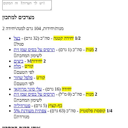
מצרכים למתכון
2 מנות/יחידות, 104 גרם למנה\יחידה
1/2
יחידה קטנה
-
סה"כ
(32 גרם)
-
בצל
סגול

2
מנות
-
סה"כ
(1 גרם)
-
תרסיס על בסיס שמן זית
לשימון המחבת

2
יחידות
M
-
ביצים
קורט
-
מלח
לפי הטעם

קורט
-
פלפל שחור
לפי הטעם

יחידה
(16 גרם)
-
עלי סיגר מרוקאי
2
מנות
-
סה"כ
(0 מ"ל)
-
תרסיס על בסיס שמן זית
לשימון המחבת

כף-קצוץ
(5 גרם)
-
פטרוזיליה
1/4
קופסת פלסטיק
-
סה"כ
(63 גרם)
-
צפתית מעודנת 5%
מגורדת
