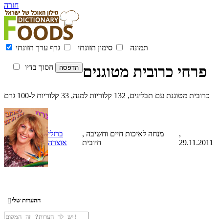
חזרה
תמונה
סימון תזונתי
גרף ערך תזונתי
פרחי כרובית מטוגנים
חסוך בדיו
כרובית מטוגנת עם תבלינים, 132 קלוריות למנה, 33 קלוריות ל-100 גרם
,
, מנחה לאיכות חיים וחשיבה
ברזלי
29.11.2011
חיובית
אוצרה
ההערות שלי
