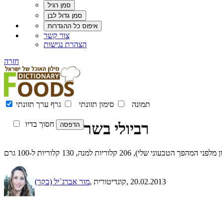
צור קשר
הצהרת נגישות
חזרה
תמונה
סימון תזונתי
גרף ערך תזונתי
רביולי בשר
חסוך בדיו
), 206 קלוריות למנה, 130 קלוריות ל-100 גרם
, 20.02.2013
, קונדיטורית
מור אברג`יל (בקר)