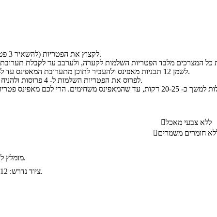
לקצוץ את הפטריות (להשאיר 3 פטריות שלמות בצד).
לשמן 12 תבניות מאפינס ולהעביר לתוכן מתערובת המאפינס עד ל- 3/4 גובה התבנית.
לפרוס את הפטריות השלמות ל- 4 פרוסות ולהניח פרוסה בכל תבנית.
ללא צבעי מאכל

לא חומרים משמרים

מומלץ להגיש עם סלט ירקות.
ציוד נדרש: 12 תבניות מאפינס.