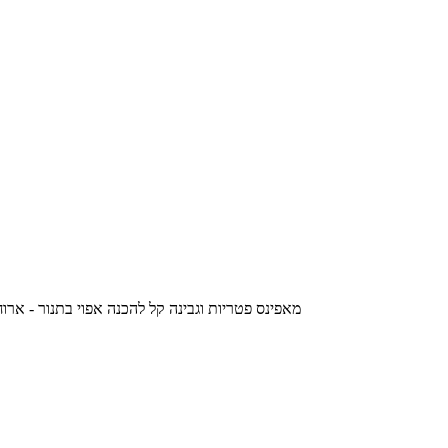
מאפינס פטריות וגבינה קל להכנה אפוי בתנור - ארוחת ערב טעימה לכל המשפחה