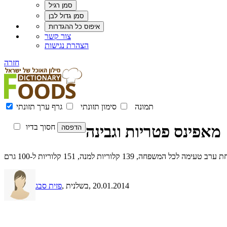
צור קשר
הצהרת נגישות
חזרה
תמונה
סימון תזונתי
גרף ערך תזונתי
מאפינס פטריות וגבינה
חסוך בדיו
, 139 קלוריות למנה, 151 קלוריות ל-100 גרם
, 20.01.2014
, בשלנית
פזית סבג