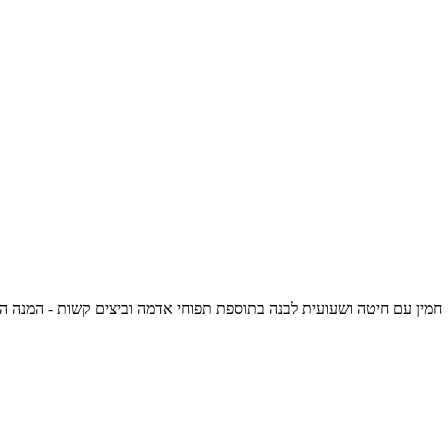
חמין עם חיטה ושעועית לבנה בתוספת תפוחי אדמה וביצים קשות - המנה האולטימטיבית לשבת קרירה, 1,013 