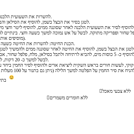
להשרות את השעועית הלבנה למשך לילה שלם.
לטגן בסיר את הבצל בשמן, להוסיף את הסילאן והבשר ולהמשיך לטגן.
י מים ולהביא לרתיחה.
(מוסיפים אותן בשלב מאוחר יותר).
הכנת החיטה: להשרות את החיטה כשעה לפני הבישול במים.
גן כ- 2 דקות נוספות.
לבשל למשך כ- 20 דקות, להוריד מהאש ולצנן.
בתיאבון ושבת שלום
ללא צבעי מאכל

ללא חומרים משמרים
