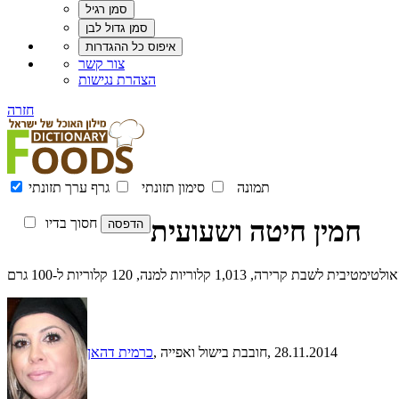
צור קשר
הצהרת נגישות
חזרה
תמונה
סימון תזונתי
גרף ערך תזונתי
חמין חיטה ושעועית
חסוך בדיו
קלוריות למנה, 120 קלוריות ל-100 גרם
, 28.11.2014
, חובבת בישול ואפייה
כרמית דהאן