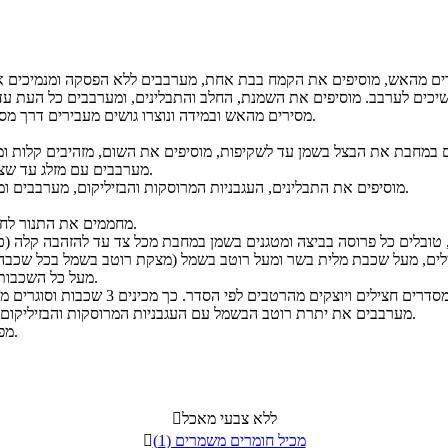
מסירים מהאש ובמידה ונוצרו גושים מעבירים דרך מסננת. מצננים בחדר.
מערבבים עם מזלג עד שצבע הבשר משתנה.
מוסיפים את התבלינים, העגבניות המרוסקות והבזיליקום, מערבבים ומבשלים כ- 5 דקות.
מחממים את התנור לחום של 180 מעלות.
מעל כל השכבות - ראו המשך הכנה).
מערבבים את יתרת רוטב הבשמל עם העגבניות המרוסקות והבזיליקום, ויוצקים הכל מעל.
מפזרים את המוצרלה ומכניסים לתנור למשך כ- 30 דקות עד להזהבה.
ללא צבעי מאכל

מכיל חומרים משמרים (1)
