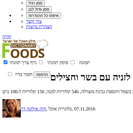
צור קשר
הצהרת נגישות
חזרה
תמונה
סימון תזונתי
גרף ערך תזונתי
לזניה עם בשר וחצילים
חסוך בדיו
 קלוריות למנה, 150 קלוריות ל-100 גרם
, 07.11.2016
, בלוגרית אוכל
חיה אילונה דר