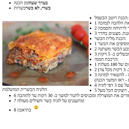
בערך שעה
זמן הכנה
בשרי, לא כשר
כשרות
הכנת רוטב הבשמל:
1
2
3
הכנת מלית הבשר:
1
2
3
הרכבת המנה:
1
2
משמנים את התבנית ומסדרים בתחתית 3 דפי לזניה, מעליהם שכבת חצילים, מעל שכבת מלית בשר ומעל רוטב בשמל (מצקת רוטב בשמל בכל שכבה - להשאיר למזיגה
3
4
הלזניה הבשרית המושלמת
5
6
מתענגים על לזניה בשר וחצילים מעולה!
7
בתיאבון
8