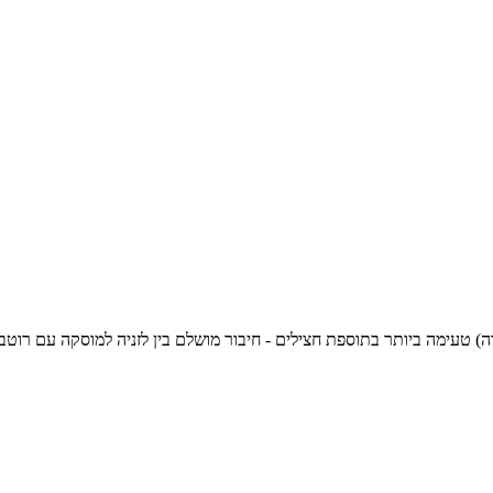
ה ביותר בתוספת חצילים - חיבור מושלם בין לזניה למוסקה עם רוטב בשמל ותוספת גבינת מוצרלה, 546