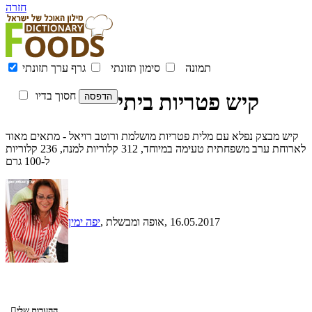
חזרה
תמונה
סימון תזונתי
גרף ערך תזונתי
קיש פטריות ביתי
חסוך בדיו
קיש מבצק נפלא עם מלית פטריות מושלמת ורוטב רויאל - מתאים מאוד
לארוחת ערב משפחתית טעימה במיוחד, 312 קלוריות למנה, 236 קלוריות
ל-100 גרם
, 16.05.2017
, אופה ומבשלת
יפה ימין
ההערות שלי
