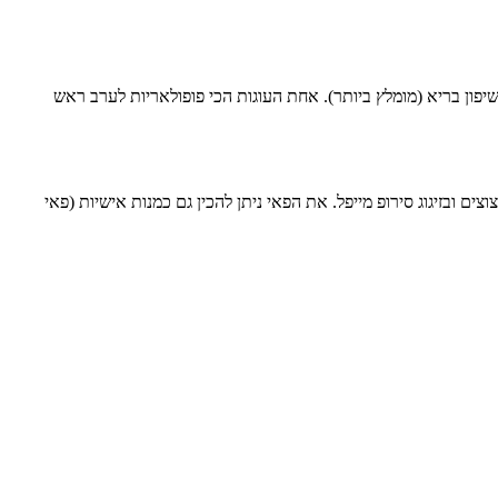
פון בריא (מומלץ ביותר). אחת העוגות הכי פופולאריות לערב ראש
ם ובזיגוג סירופ מייפל. את הפאי ניתן להכין גם כמנות אישיות (פאי