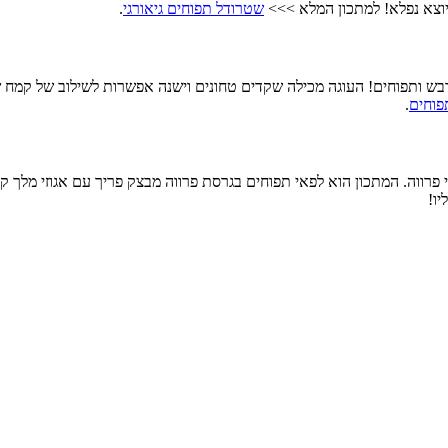
יוצא נפלא! למתכון המלא >>>
שטרודל תפוחים גיאורגי
.
דבש ותפוחים!
העוגה מכילה שקדים טחונים וישנה אפשרות לשילוב של קמח שי
פוחים
.
ווה. המתכון הוא לפאי תפוחים בגרסת פרווה מבצק פריך עם אגוזי מלך קצוצי
יו!