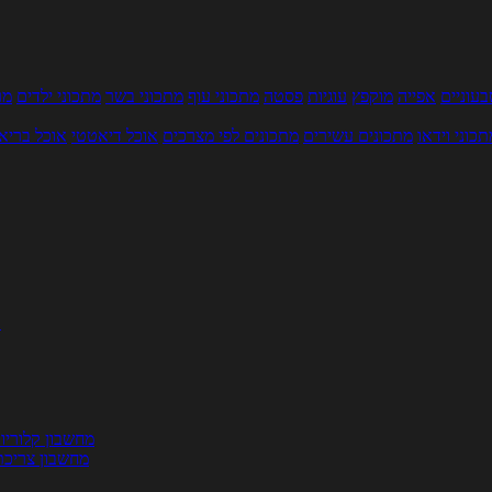
עוניים
אפייה
מוקפץ
עוגיות
פסטה
מתכוני עוף
מתכוני בשר
מתכוני ילדים
מר
תכוני וידאו
מתכונים עשירים
מתכונים לפי מצרכים
אוכל דיאטטי
אוכל בריא
ת
מחשבון קלוריו
מחשבון צריכת