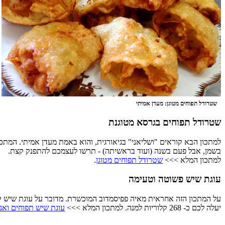
שטרודל תפוחים מטוגן: מעדן אמיתי
שטרודל תפוחים בגרסא מטוגנת
בשמן, אבל פעם בשנה (ועוד בראשיתה) - תרשו לעצמכם להתפנק קצת.
למתכון המלא >>>
שטרודל תפוחים מטוגן
.
עוגת שיש פשוטה וטעימה
על המתכון הזה אחראית מאיה פפיסמדוב המוכשרת. מדובר על עוגת שיש קלה
יעלה לכם כ- 268 קלוריות למנה. למתכון המלא >>>
עוגת שיש תפוחים ואגו