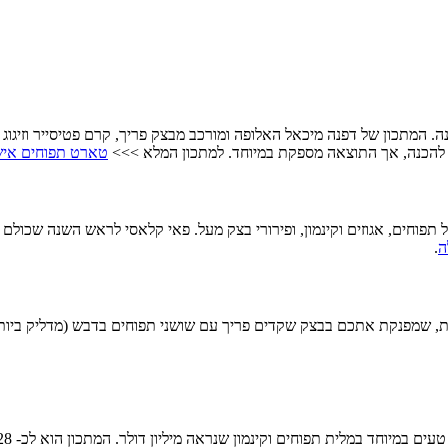
שנה. המתכון של דפנה מיכאל האלופה ומורכב מבצק פריך, קרם פטיסייר וזיג
ה להכנה, אך התוצאה מספקת במיוחד. למתכון המלא >>>
טארט תפוחים איש
תפוחים, אגוזים וקינמון, ופירורי בצק מעל. פאי קלאסי לראש השנה שכולם
ה
.
שמפנקת אתכם בבצק שקדים פריך עם שושני תפוחים בדבש (מדליק ביותר) 