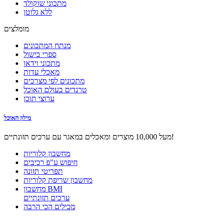
מתכוני שוקולד
ללא גלוטן
מומלצים
מנתח המתכונים
ספרי בישול
מתכוני וידאו
מאכלי עדות
מתכונים לפי מצרכים
טרנדים בעולם האוכל
ערוצי תוכן
מילון האוכל
מעל 10,000 מוצרים ומאכלים במאגר עם ערכים תזונתיים!
מחשבון קלוריות
חיפוש ע"פ רכיבים
תפריטי תזונה
מחשבון שריפת קלוריות
מחשבון BMI
ערכים תזונתיים
מכילים הכי הרבה