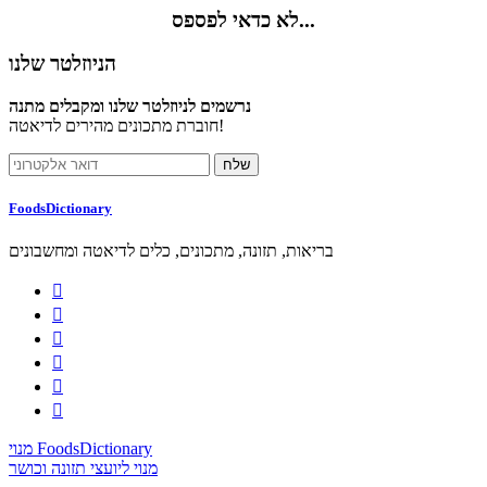
לא כדאי לפספס...
הניוזלטר שלנו
נרשמים לניוזלטר שלנו ומקבלים מתנה
חוברת מתכונים מהירים לדיאטה!
FoodsDictionary
בריאות, תזונה, מתכונים, כלים לדיאטה ומחשבונים






מנוי FoodsDictionary
מנוי ליועצי תזונה וכושר