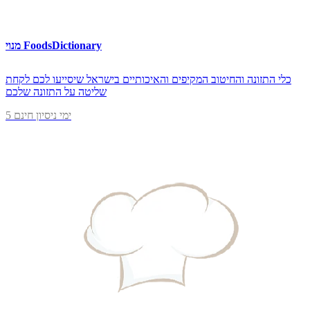
מנוי FoodsDictionary
כלי התזונה והחיטוב המקיפים והאיכותיים בישראל שיסייעו לכם לקחת
שליטה על התזונה שלכם
5 ימי ניסיון חינם