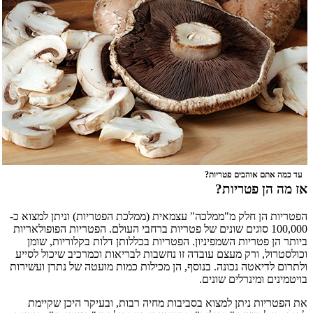
עד כמה אתם אוהבים פטריות?
אז מה הן פטריות?
הפטריות הן חלק מ"ממלכה" עצמאית (ממלכת הפטריות) וניתן למצוא כ-
100,000 סוגים שונים של פטריות ברחבי העולם. הפטריות הפופולאריות
ביותר הן פטריות השמפיניון. הפטריות בכללותן דלות בקלוריות, שומן
וכולסטרול, ורק מעצם עובדה זו נחשבות לבריאות וכמרכיב שיכול לסייע
ולתרום לדיאטה נכונה. בנוסף, הן מכילות כמות מועטה של נתרן ועשירות
בויטמינים ומינרלים שונים.
את הפטריות ניתן למצוא בסביבות מחיה רבות, ובעיקר היכן שקיימת