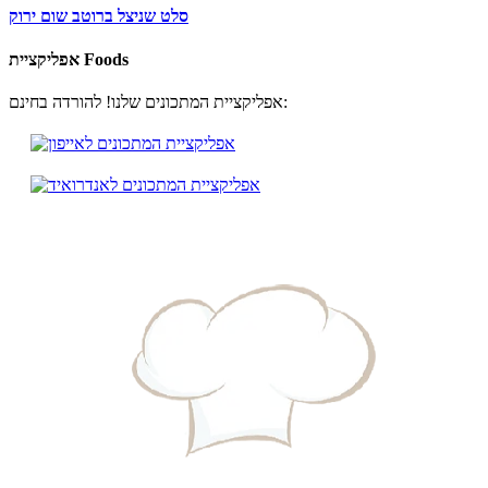
סלט שניצל ברוטב שום ירוק
אפליקציית Foods
אפליקציית המתכונים שלנו! להורדה בחינם: