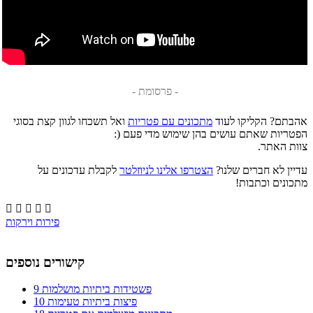
- פרסומת -
אהבתם? הקליקו לעוד
מתכונים עם פטריות
ואל תשכחו לגוון קצת בסוגי
הפטריות שאתם עושים בהן שימוש מדי פעם (:
צוות האתר.
עדיין לא חברים שלנו?
הצטרפו אלינו לניוזלטר
לקבלת עדכונים על
מתכונים וכתבות!





פירות וירקות
קישורים נוספים
9 פשטידות ביתיות מושלמות
10 פיצות ביתיות טעימות