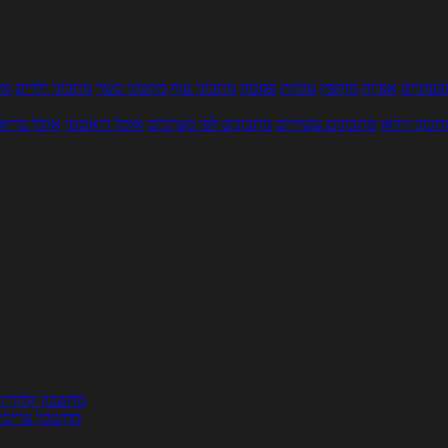
עוניים
אפייה
מוקפץ
עוגיות
פסטה
מתכוני עוף
מתכוני בשר
מתכוני ילדים
מר
תכוני וידאו
מתכונים עשירים
מתכונים לפי מצרכים
אוכל דיאטטי
אוכל בריא
ת
מחשבון קלוריו
מחשבון צריכת