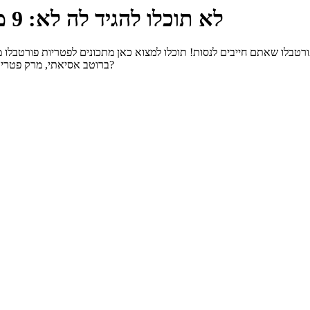
לא תוכלו להגיד לה לא: 9 מתכונים טעימים עם פטריות פורטבלו
מים במיוחד עם פטריות פורטבלו שאתם חייבים לנסות! תוכלו למצוא כאן מתכונים לפטריו
ברוטב אסיאתי, מרק פטריות חלבי ועוד. אנחנו אוהבים לשלב את פטריות הפורטבלו עם גבינות. ואתם?