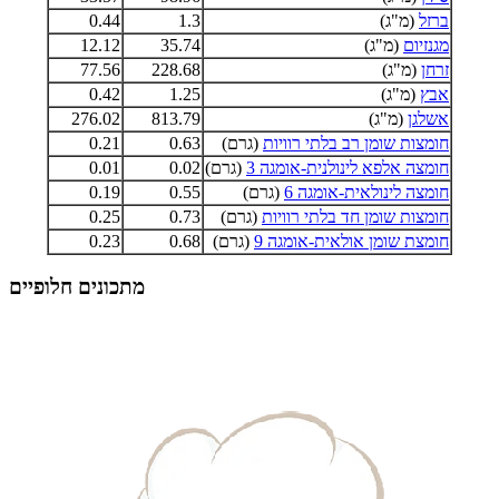
ברזל
(מ"ג)
1.3
0.44
מגנזיום
(מ"ג)
35.74
12.12
זרחן
(מ"ג)
228.68
77.56
אבץ
(מ"ג)
1.25
0.42
אשלגן
(מ"ג)
813.79
276.02
חומצות שומן רב בלתי רוויות
(גרם)
0.63
0.21
חומצה אלפא לינולנית-אומגה 3
(גרם)
0.02
0.01
חומצה לינולאית-אומגה 6
(גרם)
0.55
0.19
חומצות שומן חד בלתי רוויות
(גרם)
0.73
0.25
חומצת שומן אולאית-אומגה 9
(גרם)
0.68
0.23
מתכונים חלופיים