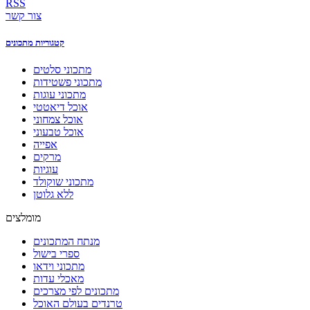
RSS
צור קשר
קטגוריות מתכונים
מתכוני סלטים
מתכוני פשטידות
מתכוני עוגות
אוכל דיאטטי
אוכל צמחוני
אוכל טבעוני
אפייה
מרקים
עוגיות
מתכוני שוקולד
ללא גלוטן
מומלצים
מנתח המתכונים
ספרי בישול
מתכוני וידאו
מאכלי עדות
מתכונים לפי מצרכים
טרנדים בעולם האוכל