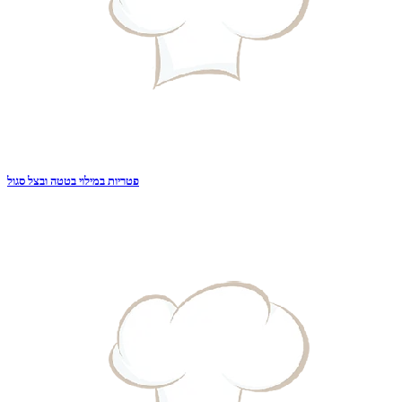
פטריות במילוי בטטה ובצל סגול