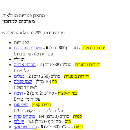
מתאבן פטריות ממולאות
מצרכים למתכון
6 מנות/יחידות, 295 גרם למנה\יחידה
הפטריות
יחידות גדולות
-
סה"כ
(600 גרם)
6
-
פטריות פורטבלו
פטריות מגה פורטבלו

המילוי
יחידות בינוניות
-
סה"כ
(338 גרם)
2
-
תפוחי אדמה
קלופים

יחידות בינוניות
-
סה"כ
(250 גרם)
2
-
בצלים
כף
(10 מ"ל)
-
שמן קנולה
לטיגון הבצל

כפיות-קצוץ
-
סה"כ
(2 גרם)
2
-
תימין
עלי תימין טרי

כפית-קצוץ
-
בזיליקום
3 עלי בזיליקום טרי קצוצים

כפית
-
סה"כ
(3 גרם)
1/4
-
מוסקט טחון
כוס
-
סה"כ
(60 מ"ל)
1/4
-
יין לבן
כפות
-
סה"כ
(60 מ"ל)
6
-
רוטב טריאקי