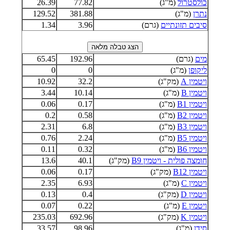
כולסטרול
(מ"ג)
77.82
26.39
נתרן
(מ"ג)
381.88
129.52
סיבים תזונתיים
(גרם)
3.96
1.34
מים
(גרם)
192.96
65.45
ליקופן
(מ"ג)
0
0
ויטמין A
(מק"ג)
32.2
10.92
ויטמין B
(מ"ג)
10.14
3.44
ויטמין B1
(מ"ג)
0.17
0.06
ויטמין B2
(מ"ג)
0.58
0.2
ויטמין B3
(מ"ג)
6.8
2.31
ויטמין B5
(מ"ג)
2.24
0.76
ויטמין B6
(מ"ג)
0.32
0.11
חומצה פולית - ויטמין B9
(מק"ג)
40.1
13.6
ויטמין B12
(מק"ג)
0.17
0.06
ויטמין C
(מ"ג)
6.93
2.35
ויטמין D
(מק"ג)
0.4
0.13
ויטמין E
(מ"ג)
0.22
0.07
ויטמין K
(מק"ג)
692.96
235.03
סידן
(מ"ג)
98.96
33.57