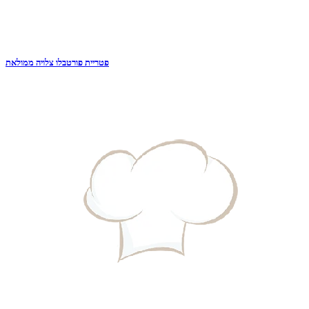
פטריית פורטבלו צלויה ממולאת