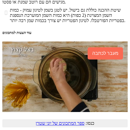
מגישים חם עם רוטב שמנת או פסטו.
שיטת ההכנה כוללת גם בישול. יש לטגן בשמן לטיגון עמוק - כמות

השמן המצוינת (2 כפות) היא כמות השמן המוערכת הנספגת
בפטריות הפורטבלו. לטיגון הפטריות יש צורך בכמות שמן רבה יותר.
עוד הצעות למתכונים
מעבר לכתבה
כנסו:
ספר המתכונים של יוני שטרן