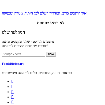
איך חותכים כרוב: המדריך השלם לכל חיתוך, מטרה וטכניקה
לא כדאי לפספס...
הניוזלטר שלנו
נרשמים לניוזלטר שלנו ומקבלים מתנה
חוברת מתכונים מהירים לדיאטה!
FoodsDictionary
בריאות, תזונה, מתכונים, כלים לדיאטה ומחשבונים




