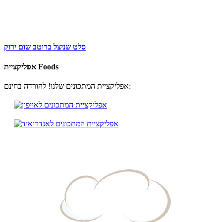
סלט שניצל ברוטב שום ירוק
אפליקציית Foods
אפליקציית המתכונים שלנו! להורדה בחינם: