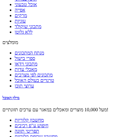
אוכל טבעוני
אפייה
מרקים
עוגיות
מתכוני שוקולד
ללא גלוטן
מומלצים
מנתח המתכונים
ספרי בישול
מתכוני וידאו
מאכלי עדות
מתכונים לפי מצרכים
טרנדים בעולם האוכל
ערוצי תוכן
מילון האוכל
מעל 10,000 מוצרים ומאכלים במאגר עם ערכים תזונתיים!
מחשבון קלוריות
חיפוש ע"פ רכיבים
תפריטי תזונה
מחשבון שריפת קלוריות