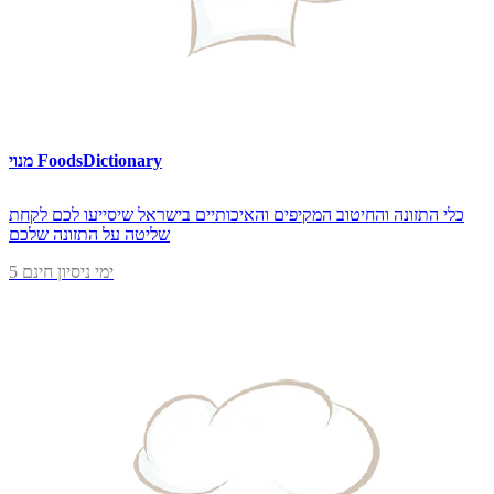
מנוי FoodsDictionary
כלי התזונה והחיטוב המקיפים והאיכותיים בישראל שיסייעו לכם לקחת
שליטה על התזונה שלכם
5 ימי ניסיון חינם