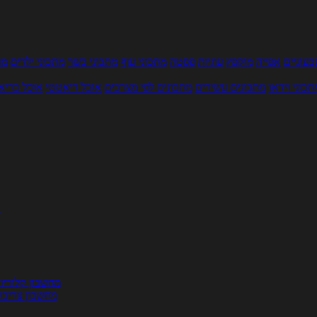
עוניים
אפייה
מוקפץ
עוגיות
פסטה
מתכוני עוף
מתכוני בשר
מתכוני ילדים
מר
תכוני וידאו
מתכונים עשירים
מתכונים לפי מצרכים
אוכל דיאטטי
אוכל בריא
ת
מחשבון קלוריו
מחשבון צריכת