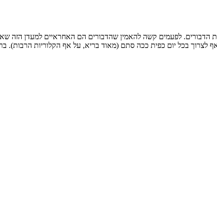
ת הדבורים. לפעמים קשה להאמין שהדבורים הם האחראיים למעדן הזה שאנו 
 ואף לצרוך בכל יום כפית ככה סתם (מאוד בריא, על אף הקלוריות הרבות)