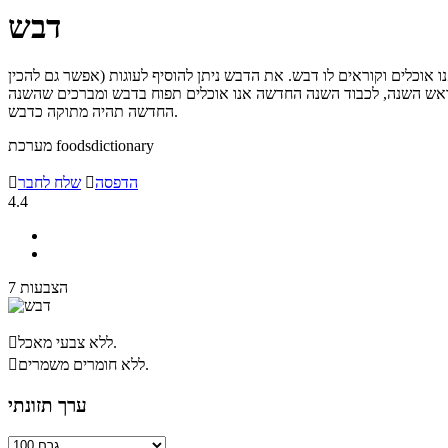
דבש
אוכלים וקוראים לו דבש. את הדבש ניתן להוסיף לעוגות (אפשר גם להכין
. בראש השנה, לכבוד השנה החדשה אנו אוכלים תפוח בדבש ומברכים שהשנה
החדשה תהיה מתוקה כדבש.
מערכת foodsdictionary
הדפסה

שלח לחבר

4.4
7 הצבעות
ללא צבעי מאכל.

ללא חומרים משמרים.

ערך תזונתי