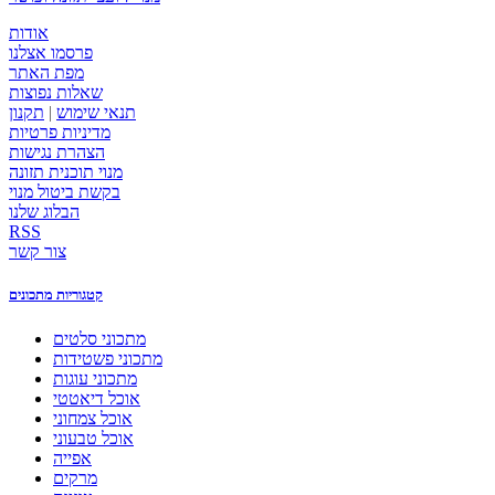
אודות
פרסמו אצלנו
מפת האתר
שאלות נפוצות
תנאי שימוש
|
תקנון
מדיניות פרטיות
הצהרת נגישות
מנוי תוכנית תזונה
בקשת ביטול מנוי
הבלוג שלנו
RSS
צור קשר
קטגוריות מתכונים
מתכוני סלטים
מתכוני פשטידות
מתכוני עוגות
אוכל דיאטטי
אוכל צמחוני
אוכל טבעוני
אפייה
מרקים