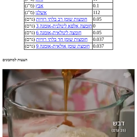
0.1
אבץ
(מ"ג)
112
אשלגן
(מ"ג)
0.05
חומצות שומן רב בלתי רוויות
(גרם)
0
חומצה אלפא לינולנית-אומגה 3
(גרם)
0.05
חומצה לינולאית-אומגה 6
(גרם)
0.037
חומצות שומן חד בלתי רוויות
(גרם)
0.037
חומצת שומן אולאית-אומגה 9
(גרם)
הצעות למתכונים