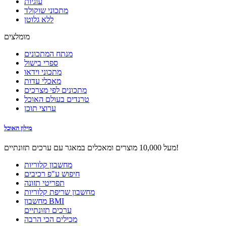
עוגיות
מתכוני שוקולד
ללא גלוטן
מומלצים
מנתח המתכונים
ספרי בישול
מתכוני וידאו
מאכלי עדות
מתכונים לפי מצרכים
טרנדים בעולם האוכל
ערוצי תוכן
מילון האוכל
מעל 10,000 מוצרים ומאכלים במאגר עם ערכים תזונתיים!
מחשבון קלוריות
חיפוש ע"פ רכיבים
תפריטי תזונה
מחשבון שריפת קלוריות
מחשבון BMI
ערכים תזונתיים
מכילים הכי הרבה