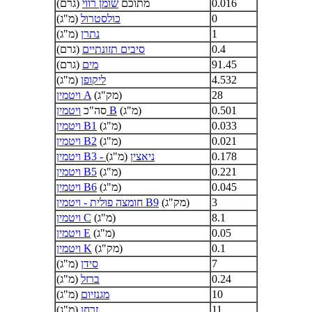
0.016
מתוכם
שומן רווי
(גרם)
0
כולסטרול
(מ"ג)
1
נתרן
(מ"ג)
0.4
סיבים תזונתיים
(גרם)
91.45
מים
(גרם)
4.532
ליקופן
(מ"ג)
28
(מק"ג)
ויטמין A
0.501
(מ"ג)
ויטמין B
סה"כ
0.033
(מ"ג)
ויטמין B1
0.021
(מ"ג)
ויטמין B2
0.178
ויטמין B3 - ניאצין
(מ"ג)
0.221
(מ"ג)
ויטמין B5
0.045
(מ"ג)
ויטמין B6
3
(מק"ג)
חומצה פולית - ויטמין B9
8.1
(מ"ג)
ויטמין C
0.05
(מ"ג)
ויטמין E
0.1
(מק"ג)
ויטמין K
7
סידן
(מ"ג)
0.24
ברזל
(מ"ג)
10
מגנזיום
(מ"ג)
11
זרחן
(מ"ג)