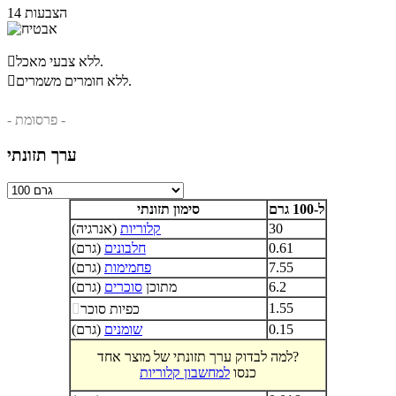
14 הצבעות
ללא צבעי מאכל.

ללא חומרים משמרים.

- פרסומת -
ערך תזונתי
ל-100 גרם
סימון תזונתי
30
קלוריות
(אנרגיה)
0.61
חלבונים
(גרם)
7.55
פחמימות
(גרם)
6.2
מתוכן
סוכרים
(גרם)
1.55
כפיות סוכר

0.15
שומנים
(גרם)
למה לבדוק ערך תזונתי של מוצר אחד?
כנסו
למחשבון קלוריות