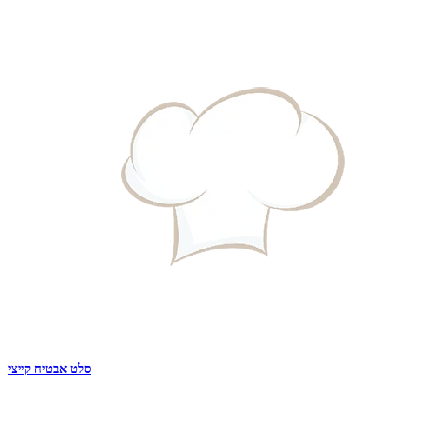
סלט אבטיח קייצי