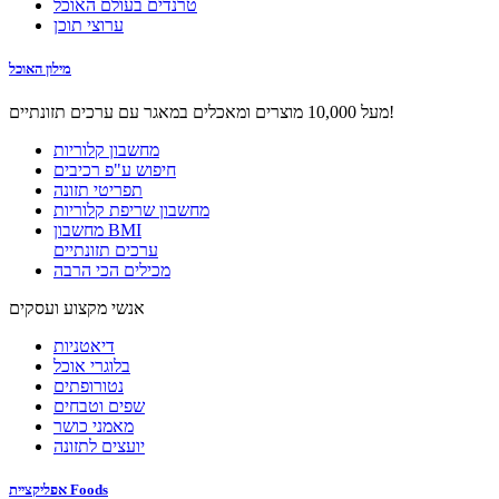
טרנדים בעולם האוכל
ערוצי תוכן
מילון האוכל
מעל 10,000 מוצרים ומאכלים במאגר עם ערכים תזונתיים!
מחשבון קלוריות
חיפוש ע"פ רכיבים
תפריטי תזונה
מחשבון שריפת קלוריות
מחשבון BMI
ערכים תזונתיים
מכילים הכי הרבה
אנשי מקצוע ועסקים
דיאטניות
בלוגרי אוכל
נטורופתים
שפים וטבחים
מאמני כושר
יועצים לתזונה
אפליקציית Foods