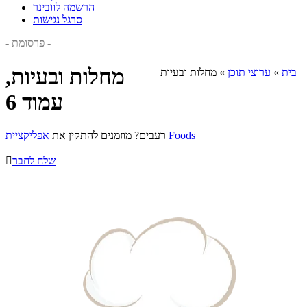
הרשמה לוובינר
סרגל נגישות
- פרסומת -
מחלות ובעיות,
בית
»
ערוצי תוכן
»
מחלות ובעיות
עמוד 6
אפליקציית Foods
רעבים? מוזמנים להתקין את
שלח לחבר
