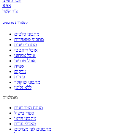
הבלוג שלנו
RSS
צור קשר
קטגוריות מתכונים
מתכוני סלטים
מתכוני פשטידות
מתכוני עוגות
אוכל דיאטטי
אוכל צמחוני
אוכל טבעוני
אפייה
מרקים
עוגיות
מתכוני שוקולד
ללא גלוטן
מומלצים
מנתח המתכונים
ספרי בישול
מתכוני וידאו
מאכלי עדות
מתכונים לפי מצרכים