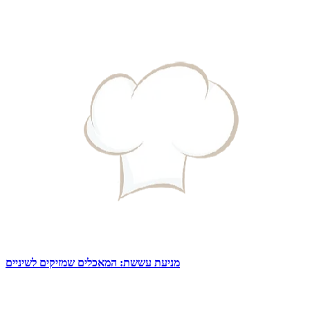
מניעת עששת: המאכלים שמזיקים לשיניים