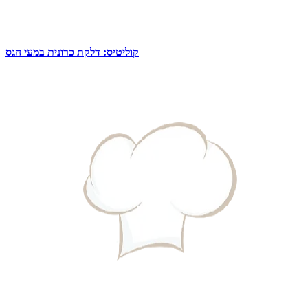
קוליטיס: דלקת כרונית במעי הגס