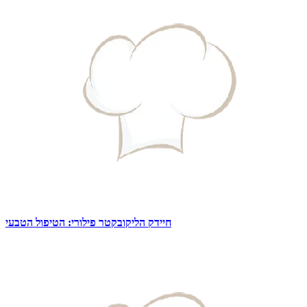
חיידק הליקובקטר פילורי: הטיפול הטבעי