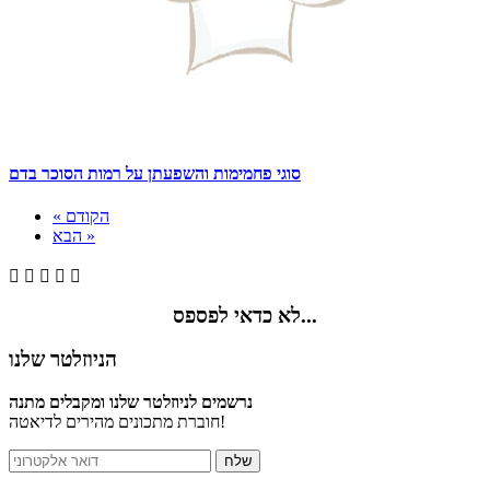
סוגי פחמימות והשפעתן על רמות הסוכר בדם
« הקודם
הבא »





לא כדאי לפספס...
הניוזלטר שלנו
נרשמים לניוזלטר שלנו ומקבלים מתנה
חוברת מתכונים מהירים לדיאטה!