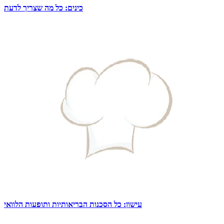
כינים: כל מה שצריך לדעת
עישון: כל הסכנות הבריאותיות ותופעות הלוואי